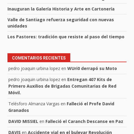
Inauguran la Galería Historia y Arte en Cartonería
Valle de Santiago refuerza seguridad con nuevas
unidades
Los Pastores: tradición que resiste al paso del tiempo
COMENTARIOS RECIENTES
pedro joaquin urbina lopez
en
WUri0 derrapó su Moto
pedro joaquin urbina lopez
en
Entregan 407 Kits de
Primero Auxilios de Brigadas Comunitarias de Red
Móvil.
Telésforo Almanza Vargas
en
Falleció el Profe David
Granados
DAVID MISSIEL
en
Falleció el Caranch Descanse en Paz
DAVIS
en
Accidente vial en el bulevar Revolución