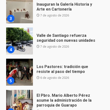
Valle de Santiago refuerza
seguridad con nuevas unidades
7 de agosto de 2026
4
Los Pastores: tradición que
resiste al paso del tiempo
6 de agosto de 2026
5
El Pbro. Mario Alberto Pérez
asume la administración de la
parroquia de Guarapo
6
5 de agosto de 2026
FISCALÍA GENERAL DEL ESTADO
FORTALECE LA SEGURIDAD Y LA
LEGALIDAD CON LA
TRANSFERENCIA DE ARMAS DE