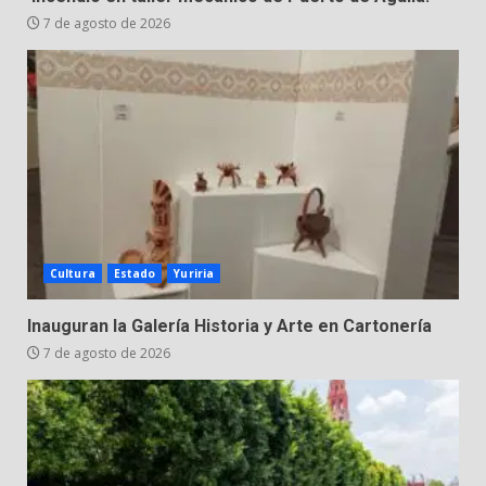
7
FUEGO A LA SECRETARÍA DE LA
7 de agosto de 2026
DEFENSA NACIONAL
5 de agosto de 2026
Cultura
Estado
Yuriria
Inauguran la Galería Historia y Arte en Cartonería
7 de agosto de 2026