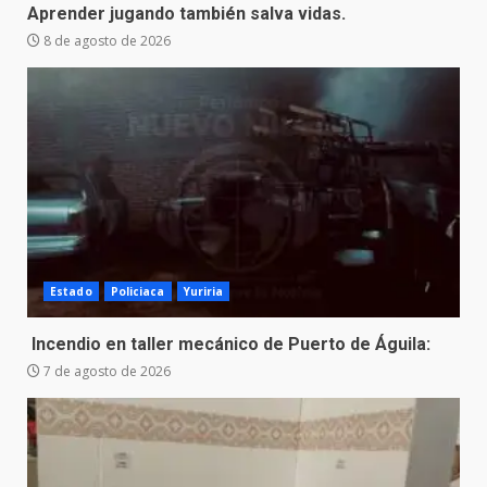
Aprender jugando también salva vidas.
8 de agosto de 2026
Estado
Policiaca
Yuriria
Incendio en taller mecánico de Puerto de Águila:
7 de agosto de 2026