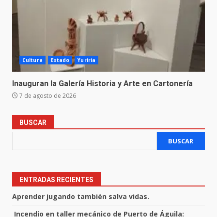
Cultura
Estado
Yuriria
Inauguran la Galería Historia y Arte en Cartonería
7 de agosto de 2026
BUSCAR
BUSCAR
ENTRADAS RECIENTES
Aprender jugando también salva vidas.
Incendio en taller mecánico de Puerto de Águila: