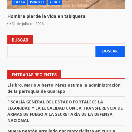
Estado
Policiaca
Yuriria
Hombre pierde la vida en tabiquera
31 de julio de 2026
BUSCAR
BUSCAR
ENTRADAS RECIENTES
El Pbro. Mario Alberto Pérez asume la administración
de la parroquia de Guarapo
FISCALÍA GENERAL DEL ESTADO FORTALECE LA
SEGURIDAD Y LA LEGALIDAD CON LA TRANSFERENCIA DE
ARMAS DE FUEGO A LA SECRETARÍA DE LA DEFENSA
NACIONAL
Muere peatón arrollado por motociclista en Yuriria