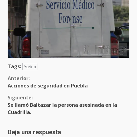
Tags:
Yuriria
Sigue
Anterior:
Acciones de seguridad en Puebla
leyendo
Siguiente:
Se llamó Baltazar la persona asesinada en la
Cuadrilla.
Deja una respuesta