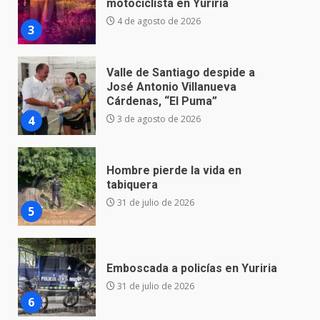
José Antonio Villanueva
Cárdenas, “El Puma”
4
3 de agosto de 2026
Hombre pierde la vida en
tabiquera
31 de julio de 2026
5
Emboscada a policías en Yuriria
31 de julio de 2026
6
Envía Gobierno de la Gente más
de 77 mil
30 de julio de 2026
7