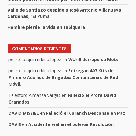
Valle de Santiago despide a José Antonio Villanueva
Cárdenas, “El Puma”
Hombre pierde la vida en tabiquera
COMENTARIOS RECIENTES
pedro joaquin urbina lopez
en
WUri0 derrapó su Moto
pedro joaquin urbina lopez
en
Entregan 407 Kits de
Primero Auxilios de Brigadas Comunitarias de Red
Móvil.
Telésforo Almanza Vargas
en
Falleció el Profe David
Granados
DAVID MISSIEL
en
Falleció el Caranch Descanse en Paz
DAVIS
en
Accidente vial en el bulevar Revolución