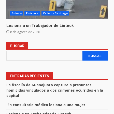
Estado
Policiaca
Valle de Santiago
Lesiona a un Trabajador de Linteck
8 de agosto de 2026
BUSCAR
BUSCAR
ENTRADAS RECIENTES
La fiscalía de Guanajuato captura a presuntos
homicidas vinculados a dos crímenes ocurridos en la
capital
En consultorio médico lesiona a una mujer
Lesiona a un Trabajador de Linteck