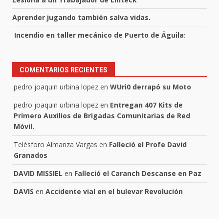
Aprender jugando también salva vidas.
Incendio en taller mecánico de Puerto de Águila:
COMENTARIOS RECIENTES
pedro joaquin urbina lopez
en
WUri0 derrapó su Moto
pedro joaquin urbina lopez
en
Entregan 407 Kits de
Primero Auxilios de Brigadas Comunitarias de Red
Móvil.
Telésforo Almanza Vargas
en
Falleció el Profe David
Granados
DAVID MISSIEL
en
Falleció el Caranch Descanse en Paz
DAVIS
en
Accidente vial en el bulevar Revolución