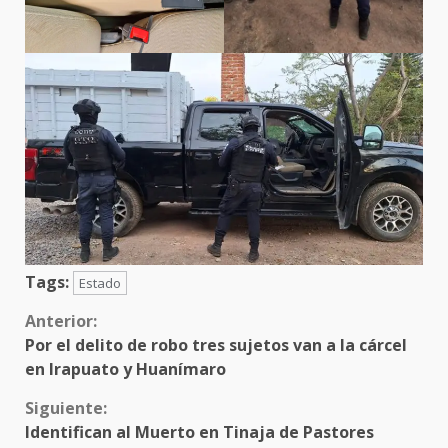
Tags:
Estado
Sigue
Anterior:
Por el delito de robo tres sujetos van a la cárcel
leyendo
en Irapuato y Huanímaro
Siguiente:
Identifican al Muerto en Tinaja de Pastores