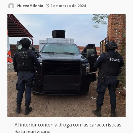
NuevoMilenio
2 de marzo de 2024
Al interior contenía droga con las características
de la mariguana.