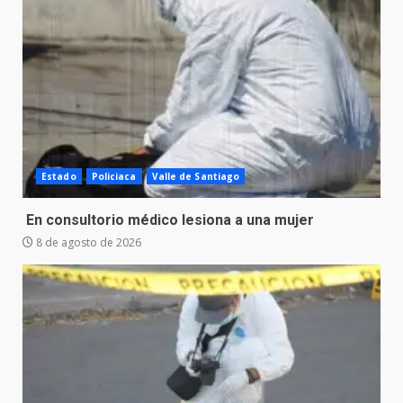
Estado
Policiaca
Valle de Santiago
En consultorio médico lesiona a una mujer
8 de agosto de 2026