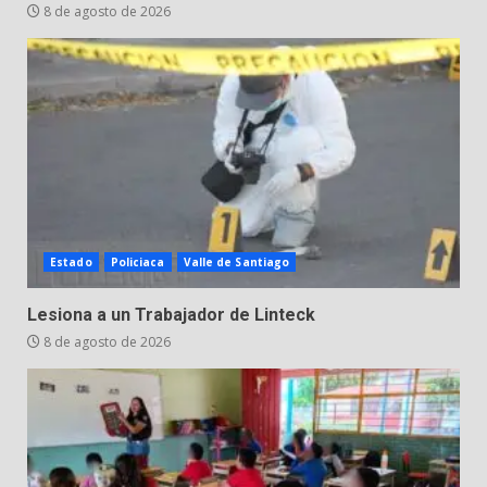
8 de agosto de 2026
Estado
Policiaca
Valle de Santiago
Lesiona a un Trabajador de Linteck
8 de agosto de 2026