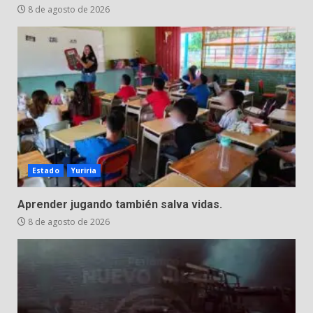
8 de agosto de 2026
Estado
Yuriria
Aprender jugando también salva vidas.
8 de agosto de 2026