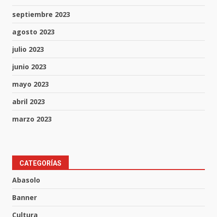
septiembre 2023
agosto 2023
julio 2023
junio 2023
mayo 2023
abril 2023
marzo 2023
CATEGORÍAS
Aprender jugando también salva
vidas.
Abasolo
8 de agosto de 2026
3
Banner
Cultura