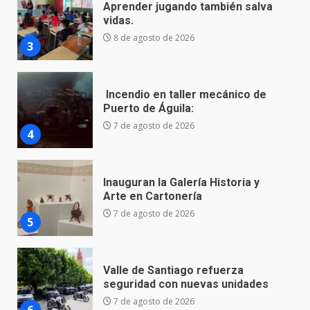
Incendio en taller mecánico de
Puerto de Águila:
7 de agosto de 2026
4
Inauguran la Galería Historia y
Arte en Cartonería
7 de agosto de 2026
5
Valle de Santiago refuerza
seguridad con nuevas unidades
7 de agosto de 2026
6
Los Pastores: tradición que
resiste al paso del tiempo
6 de agosto de 2026