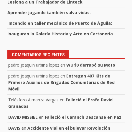
Lesiona a un Trabajador de Linteck
Aprender jugando también salva vidas.
Incendio en taller mecánico de Puerto de Águila:
Inauguran la Galería Historia y Arte en Cartonería
COMENTARIOS RECIENTES
pedro joaquin urbina lopez
en
WUri0 derrapó su Moto
pedro joaquin urbina lopez
en
Entregan 407 Kits de
Primero Auxilios de Brigadas Comunitarias de Red
Móvil.
Telésforo Almanza Vargas
en
Falleció el Profe David
Granados
DAVID MISSIEL
en
Falleció el Caranch Descanse en Paz
DAVIS
en
Accidente vial en el bulevar Revolución