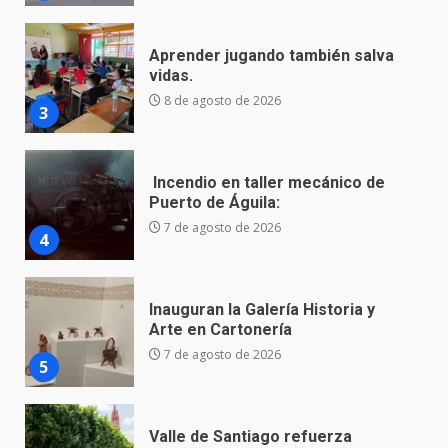
Incendio en taller mecánico de
Puerto de Águila:
7 de agosto de 2026
4
Inauguran la Galería Historia y
Arte en Cartonería
7 de agosto de 2026
5
Valle de Santiago refuerza
seguridad con nuevas unidades
7 de agosto de 2026
6
Los Pastores: tradición que