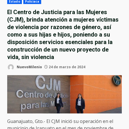
Estado
Policiaca
El Centro de Justicia para las Mujeres
(CJM), brinda atención a mujeres víctimas
de violencia por razones de género, así
como a sus hijas e hijos, poniendo a su
disposición servicios esenciales para la
construcción de un nuevo proyecto de
vida, sin violencia
NuevoMilenio
24 de marzo de 2024
Guanajuato, Gto.- El CJM inició su operación en el
municipio de Irapuato en el mes de noviembre de