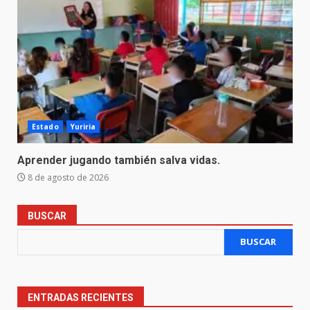
Estado
Yuriria
Aprender jugando también salva vidas.
8 de agosto de 2026
BUSCAR
BUSCAR
ENTRADAS RECIENTES