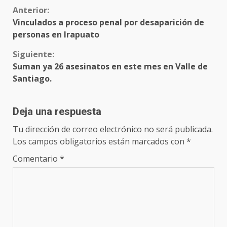
Sigue
Anterior:
Vinculados a proceso penal por desaparición de
leyendo
personas en Irapuato
Siguiente:
Suman ya 26 asesinatos en este mes en Valle de
Santiago.
Deja una respuesta
Tu dirección de correo electrónico no será publicada.
Los campos obligatorios están marcados con
*
Comentario
*