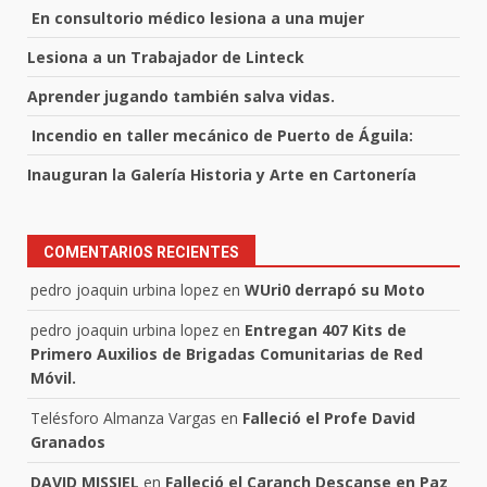
En consultorio médico lesiona a una mujer
Lesiona a un Trabajador de Linteck
Aprender jugando también salva vidas.
Incendio en taller mecánico de Puerto de Águila:
Inauguran la Galería Historia y Arte en Cartonería
COMENTARIOS RECIENTES
pedro joaquin urbina lopez
en
WUri0 derrapó su Moto
pedro joaquin urbina lopez
en
Entregan 407 Kits de
Primero Auxilios de Brigadas Comunitarias de Red
Móvil.
Telésforo Almanza Vargas
en
Falleció el Profe David
Granados
DAVID MISSIEL
en
Falleció el Caranch Descanse en Paz