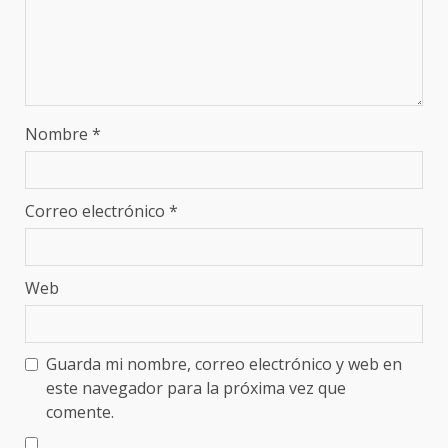
Nombre
*
Correo electrónico
*
Web
Guarda mi nombre, correo electrónico y web en
este navegador para la próxima vez que
comente.