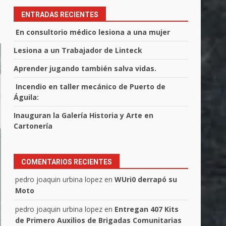
ENTRADAS RECIENTES
En consultorio médico lesiona a una mujer
Lesiona a un Trabajador de Linteck
Aprender jugando también salva vidas.
Incendio en taller mecánico de Puerto de
Águila:
Inauguran la Galería Historia y Arte en
Cartonería
COMENTARIOS RECIENTES
pedro joaquin urbina lopez
en
WUri0 derrapó su
Moto
pedro joaquin urbina lopez
en
Entregan 407 Kits
de Primero Auxilios de Brigadas Comunitarias