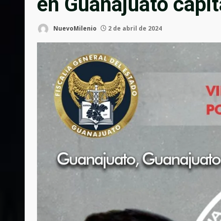
en Guanajuato capit
NuevoMilenio
2 de abril de 2024