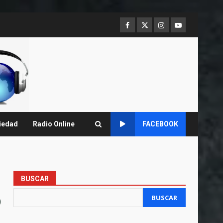
Facebook
Twitter
Instagram
Youtube
iedad
Radio Online
FACEBOOK
BUSCAR
o
BUSCAR