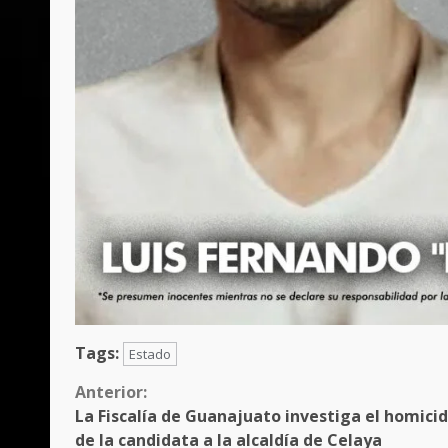
Tags:
Estado
Sigue
Anterior:
La Fiscalía de Guanajuato investiga el homicid
leyendo
de la candidata a la alcaldía de Celaya