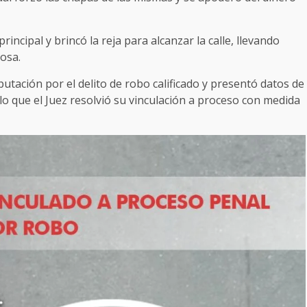
ncipal y brincó la reja para alcanzar la calle, llevando
iosa.
mputación por el delito de robo calificado y presentó datos de
lo que el Juez resolvió su vinculación a proceso con medida