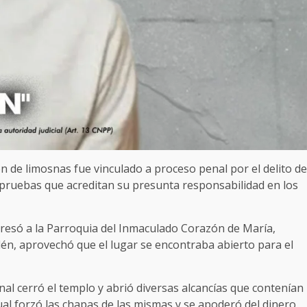
ón de limosnas fue vinculado a proceso penal por el delito de
as pruebas que acreditan su presunta responsabilidad en los
resó a la Parroquia del Inmaculado Corazón de María,
én, aprovechó que el lugar se encontraba abierto para el
nal cerró el templo y abrió diversas alcancías que contenían
ual forzó las chapas de las mismas y se apoderó del dinero