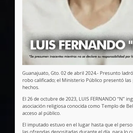
Guanajuato, Gto. 02 de abril 2024.- Presunto ladr
robo calificado; el Ministerio Público presentó l
hechos.
El 26 de octubre de 2023, LUIS FERNANDO “N” ing
asociación religiosa conocida como Templo de Bel
acceso al público.
El imputado estuvo en el lugar hasta que el perso
las ofrendas depositadas durante el día, para lo c