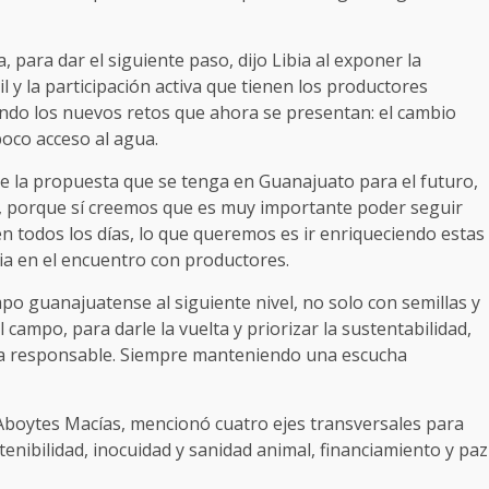
 para dar el siguiente paso, dijo Libia al exponer la
l y la participación activa que tienen los productores
do los nuevos retos que ahora se presentan: el cambio
 poco acceso al agua.
e la propuesta que se tenga en Guanajuato para el futuro,
 porque sí creemos que es muy importante poder seguir
n todos los días, lo que queremos es ir enriqueciendo estas
ia en el encuentro con productores.
po guanajuatense al siguiente nivel, no solo con semillas y
l campo, para darle la vuelta y priorizar la sustentabilidad,
orma responsable. Siempre manteniendo una escucha
 Aboytes Macías, mencionó cuatro ejes transversales para
enibilidad, inocuidad y sanidad animal, financiamiento y paz