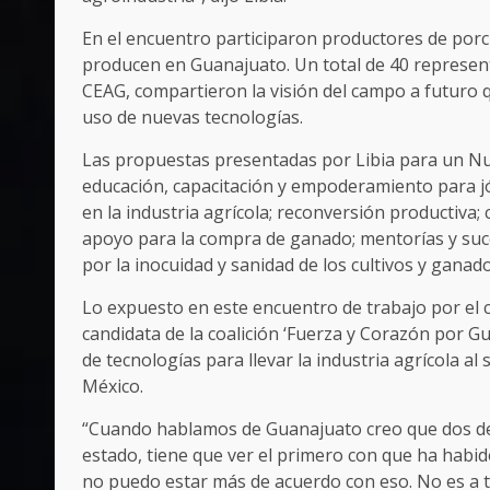
En el encuentro participaron productores de porc
producen en Guanajuato. Un total de 40 represent
CEAG, compartieron la visión del campo a futuro 
uso de nuevas tecnologías.
Las propuestas presentadas por Libia para un Nu
educación, capacitación y empoderamiento para jó
en la industria agrícola; reconversión productiva; 
apoyo para la compra de ganado; mentorías y suc
por la inocuidad y sanidad de los cultivos y ganad
Lo expuesto en este encuentro de trabajo por el 
candidata de la coalición ‘Fuerza y Corazón por G
de tecnologías para llevar la industria agrícola al 
México.
“Cuando hablamos de Guanajuato creo que dos de 
estado, tiene que ver el primero con que ha habido
no puedo estar más de acuerdo con eso. No es a 