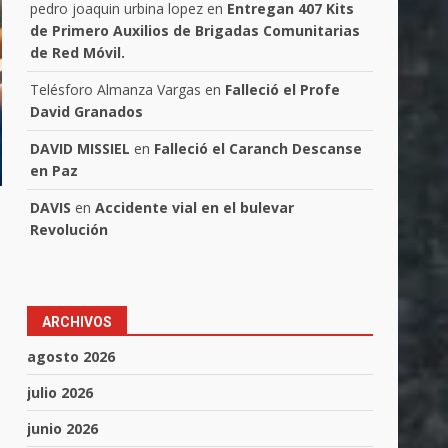
pedro joaquin urbina lopez
en
Entregan 407 Kits
de Primero Auxilios de Brigadas Comunitarias
de Red Móvil.
Telésforo Almanza Vargas
en
Falleció el Profe
David Granados
DAVID MISSIEL
en
Falleció el Caranch Descanse
en Paz
DAVIS
en
Accidente vial en el bulevar
Revolución
ARCHIVOS
agosto 2026
julio 2026
junio 2026