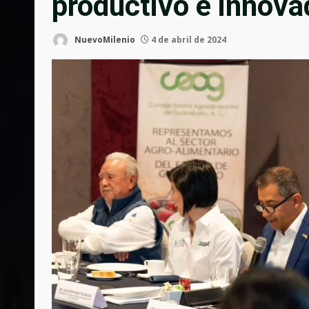
productivo e innova
NuevoMilenio
4 de abril de 2024