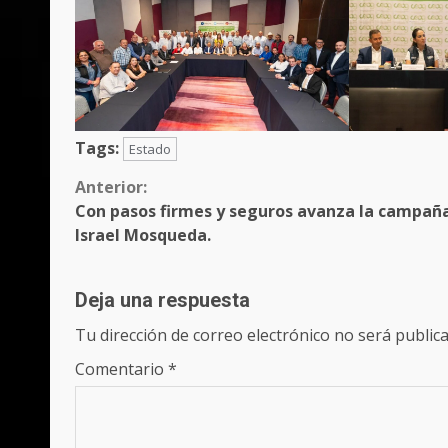
Tags:
Estado
Sigue
Anterior:
Con pasos firmes y seguros avanza la campañ
leyendo
Israel Mosqueda.
Deja una respuesta
Tu dirección de correo electrónico no será publica
Comentario
*