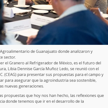
l Agroalimentario de Guanajuato donde analizaron y
e sector.
 ser el Granero al Refrigerador de México, es el futuro del
ra, Libia Dennise García Muñoz Ledo, se reunió con el
.C. (CEAG) para presentar sus propuestas para el campo y
ar para asegurar que la agroindustria sea sostenible,
las nuevas generaciones.
as propuestas que hoy nos han hecho, las reflexiones que
ia donde tenemos que ir en el desarrollo de la