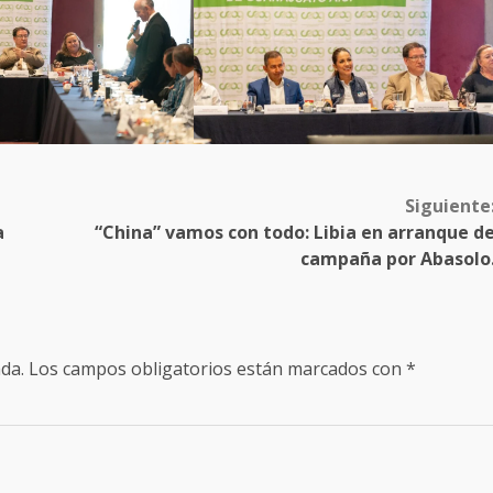
Siguiente
a
“China” vamos con todo: Libia en arranque d
campaña por Abasolo
da.
Los campos obligatorios están marcados con
*