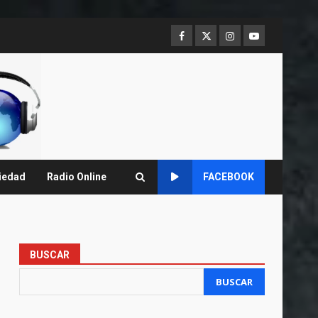
Facebook
Twitter
Instagram
Youtube
iedad
Radio Online
FACEBOOK
BUSCAR
BUSCAR