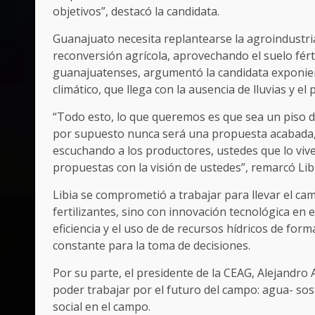
objetivos”, destacó la candidata.
Guanajuato necesita replantearse la agroindustria,
reconversión agrícola, aprovechando el suelo férti
guanajuatenses, argumentó la candidata exponien
climático, que llega con la ausencia de lluvias y el
“Todo esto, lo que queremos es que sea un piso d
por supuesto nunca será una propuesta acabada,
escuchando a los productores, ustedes que lo vive
propuestas con la visión de ustedes”, remarcó Lib
Libia se comprometió a trabajar para llevar el cam
fertilizantes, sino con innovación tecnológica en e
eficiencia y el uso de de recursos hídricos de f
constante para la toma de decisiones.
Por su parte, el presidente de la CEAG, Alejandro
poder trabajar por el futuro del campo: agua- sost
social en el campo.