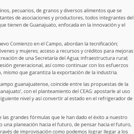
inos, pecuarios, de granos y diversos alimentos que se
antes de asociaciones y productores, todos integrantes del
que tienen de Guanajuato, enfocada en la innovación y el
evo Comienzo en el Campo, abordan la tecnificación;
venes y mujeres; acceso a recursos y créditos para mejoras
creación de una Secretaría del Agua; infraestructura rural;
esión generacional, así como continuar con los esfuerzos
o, mismo que garantiza la exportación de la industria.
campo guanajuatense, coincide entre las propuestas de la
uanajuato’, con el planteamiento del CEAG: apostarle al uso
siguiente nivel y así convertir al estado en el refrigerador de
las grandes fórmulas que le han dado el éxito a nuestro
 una planeación hacia el futuro, de pensar hacia el futuro,
través de improvisación como podemos lograr llegar a los