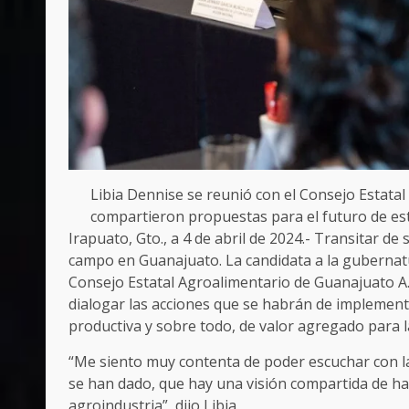
Libia Dennise se reunió con el Consejo Estata
compartieron propuestas para el futuro de est
Irapuato, Gto., a 4 de abril de 2024.- Transitar de
campo en Guanajuato. La candidata a la gubernatu
Consejo Estatal Agroalimentario de Guanajuato A
dialogar las acciones que se habrán de implement
productiva y sobre todo, de valor agregado para 
“Me siento muy contenta de poder escuchar con l
se han dado, que hay una visión compartida de hac
agroindustria”, dijo Libia.