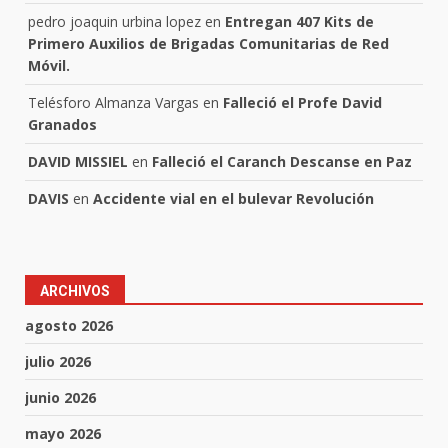
pedro joaquin urbina lopez
en
Entregan 407 Kits de
Primero Auxilios de Brigadas Comunitarias de Red
Móvil.
Telésforo Almanza Vargas
en
Falleció el Profe David
Granados
DAVID MISSIEL
en
Falleció el Caranch Descanse en Paz
DAVIS
en
Accidente vial en el bulevar Revolución
ARCHIVOS
agosto 2026
julio 2026
junio 2026
mayo 2026