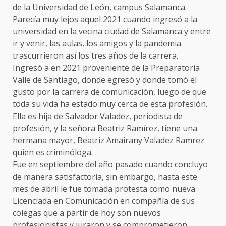
de la Universidad de León, campus Salamanca.
Parecía muy lejos aquel 2021 cuando ingresó a la
universidad en la vecina ciudad de Salamanca y entre
ir y venir, las aulas, los amigos y la pandemia
trascurrieron así los tres años de la carrera.
Ingresó a en 2021 proveniente de la Preparatoria
Valle de Santiago, donde egresó y donde tomó el
gusto por la carrera de comunicación, luego de que
toda su vida ha estado muy cerca de esta profesión.
Ella es hija de Salvador Valadez, periodista de
profesión, y la señora Beatriz Ramírez, tiene una
hermana mayor, Beatriz Amairany Valadez Ramrez
quien es criminóloga.
Fue en septiembre del año pasado cuando concluyo
de manera satisfactoria, sin embargo, hasta este
mes de abril le fue tomada protesta como nueva
Licenciada en Comunicación en compañía de sus
colegas que a partir de hoy son nuevos
profesionistas y juraron y se comprometieron