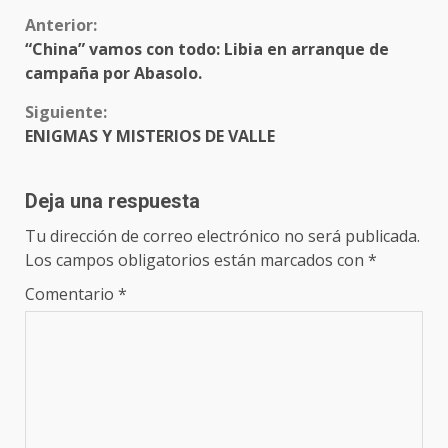
Sigue
Anterior:
“China” vamos con todo: Libia en arranque de
leyendo
campaña por Abasolo.
Siguiente:
ENIGMAS Y MISTERIOS DE VALLE
Deja una respuesta
Tu dirección de correo electrónico no será publicada.
Los campos obligatorios están marcados con
*
Comentario
*