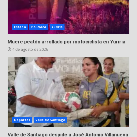
Estado
Policiaca
Yuriria
Muere peatón arrollado por motociclista en Yuriria
4 de agosto de 2026
Deportes
Valle de Santiago
Valle de Santiago despide a José Antonio Villanueva