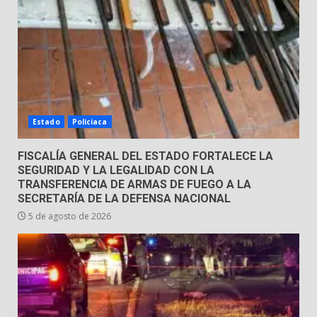
Emboscada a policías en Yuriria
31 de julio de 2026
6
Envía Gobierno de la Gente más
de 77 mil
Estado
Policiaca
30 de julio de 2026
7
FISCALÍA GENERAL DEL ESTADO FORTALECE LA
SEGURIDAD Y LA LEGALIDAD CON LA
TRANSFERENCIA DE ARMAS DE FUEGO A LA
SECRETARÍA DE LA DEFENSA NACIONAL
5 de agosto de 2026