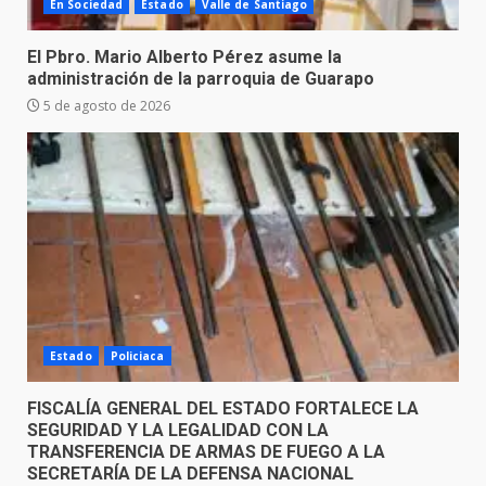
En Sociedad
Estado
Valle de Santiago
El Pbro. Mario Alberto Pérez asume la
administración de la parroquia de Guarapo
5 de agosto de 2026
Estado
Policiaca
FISCALÍA GENERAL DEL ESTADO FORTALECE LA
SEGURIDAD Y LA LEGALIDAD CON LA
TRANSFERENCIA DE ARMAS DE FUEGO A LA
SECRETARÍA DE LA DEFENSA NACIONAL