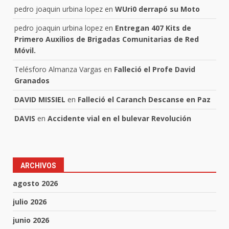
pedro joaquin urbina lopez
en
WUri0 derrapó su Moto
pedro joaquin urbina lopez
en
Entregan 407 Kits de
Primero Auxilios de Brigadas Comunitarias de Red
Móvil.
Telésforo Almanza Vargas
en
Falleció el Profe David
Granados
DAVID MISSIEL
en
Falleció el Caranch Descanse en Paz
DAVIS
en
Accidente vial en el bulevar Revolución
ARCHIVOS
agosto 2026
julio 2026
junio 2026