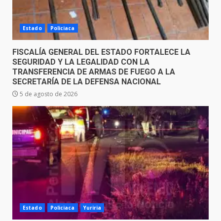
Estado
Policiaca
FISCALÍA GENERAL DEL ESTADO FORTALECE LA
SEGURIDAD Y LA LEGALIDAD CON LA
TRANSFERENCIA DE ARMAS DE FUEGO A LA
SECRETARÍA DE LA DEFENSA NACIONAL
5 de agosto de 2026
Estado
Policiaca
Yuriria