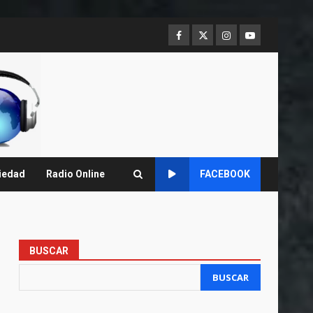
Facebook
Twitter
Instagram
Youtube
iedad
Radio Online
FACEBOOK
BUSCAR
BUSCAR