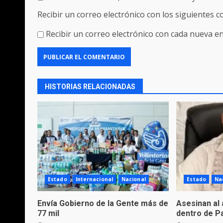
Recibir un correo electrónico con los siguientes 
Recibir un correo electrónico con cada nueva en
HISTORIAS RELACIONADAS
Estado
Internacional
Nacional
Estado
Na
Envía Gobierno de la Gente más de
Asesinan al
77 mil
dentro de Pa