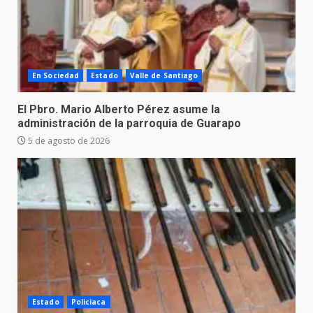
En Sociedad
Estado
Valle de Santiago
El Pbro. Mario Alberto Pérez asume la
administración de la parroquia de Guarapo
5 de agosto de 2026
Estado
Policiaca