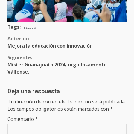
Tags:
Estado
Sigue
Anterior:
Mejora la educación con innovación
leyendo
Siguiente:
Míster Guanajuato 2024, orgullosamente
Vállense.
Deja una respuesta
Tu dirección de correo electrónico no será publicada.
Los campos obligatorios están marcados con
*
Comentario
*