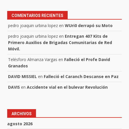
COMENTARIOS RECIENTES
pedro joaquin urbina lopez
en
WUri0 derrapó su Moto
pedro joaquin urbina lopez
en
Entregan 407 Kits de
Primero Auxilios de Brigadas Comunitarias de Red
Móvil.
Telésforo Almanza Vargas
en
Falleció el Profe David
Granados
DAVID MISSIEL
en
Falleció el Caranch Descanse en Paz
DAVIS
en
Accidente vial en el bulevar Revolución
ARCHIVOS
agosto 2026