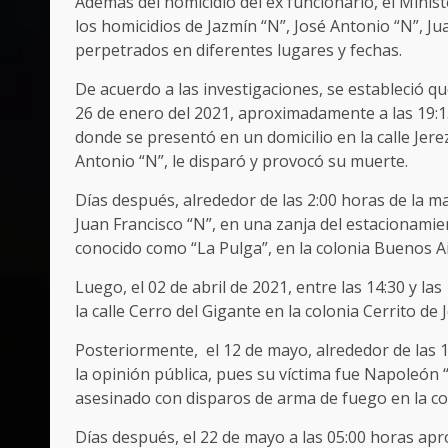
Además del homicidio del ex funcionario, el Minist
los homicidios de Jazmín “N”, José Antonio “N”, Ju
perpetrados en diferentes lugares y fechas.
De acuerdo a las investigaciones, se estableció qu
26 de enero del 2021, aproximadamente a las 19:15
donde se presentó en un domicilio en la calle Jere
Antonio “N”, le disparó y provocó su muerte.
Días después, alrededor de las 2:00 horas de la m
Juan Francisco “N”, en una zanja del estacionamie
conocido como “La Pulga”, en la colonia Buenos Ai
Luego, el 02 de abril de 2021, entre las 14:30 y la
la calle Cerro del Gigante en la colonia Cerrito de
Posteriormente, el 12 de mayo, alrededor de las 19
la opinión pública, pues su víctima fue Napoleón “
asesinado con disparos de arma de fuego en la coc
Días después, el 22 de mayo a las 05:00 horas a