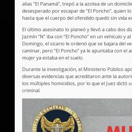
alias “El Panamá”, trepó a la azotea de un domicilio
desesperado por escapar de “El Poncho”, quien lo pe
hasta que el cuerpo del ofendido quedó sin vida e
El último asesinato lo planeó y llevó a cabo dos 
Jazmín “N” iba con “El Poncho” en un vehículo y al 
Domingo, el sicario le ordenó que se bajara del v
caminar, pero “El Poncho” ya le apuntaba con el a
mujer ya estaba en el suelo.
Durante la investigación, el Ministerio Público a
diversas evidencias que acreditaron ante la autorid
los múltiples homicidios, por lo que el Juez dictó 
criminal.