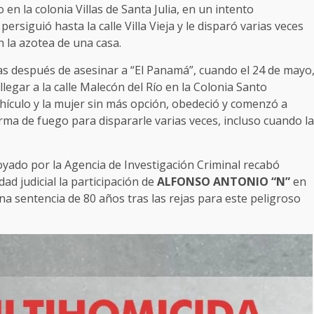
 en la colonia Villas de Santa Julia, en un intento
rsiguió hasta la calle Villa Vieja y le disparó varias veces
n la azotea de una casa.
días después de asesinar a “El Panamá”, cuando el 24 de mayo
llegar a la calle Malecón del Río en la Colonia Santo
ehículo y la mujer sin más opción, obedeció y comenzó a
rma de fuego para dispararle varias veces, incluso cuando la
poyado por la Agencia de Investigación Criminal recabó
ad judicial la participación de
ALFONSO ANTONIO “N”
en
una sentencia de 80 años tras las rejas para este peligroso