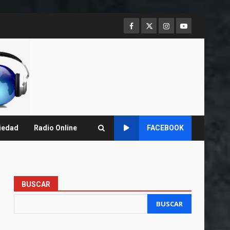
Facebook
Twitter
Instagram
Youtube
iedad
Radio Online
FACEBOOK
BUSCAR
BUSCAR