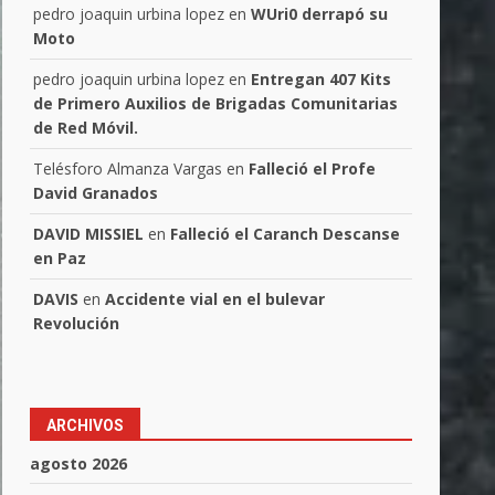
pedro joaquin urbina lopez
en
WUri0 derrapó su
Moto
pedro joaquin urbina lopez
en
Entregan 407 Kits
de Primero Auxilios de Brigadas Comunitarias
de Red Móvil.
Telésforo Almanza Vargas
en
Falleció el Profe
David Granados
DAVID MISSIEL
en
Falleció el Caranch Descanse
en Paz
DAVIS
en
Accidente vial en el bulevar
Revolución
ARCHIVOS
agosto 2026