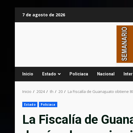
Saltar
7 de agosto de 2026
al
contenido
Inicio
Estado
Policiaca
Nacional
Inte
Inicio
2024
th
20
La Fiscalía de Guanajuato obtiene 8
Estado
Policiaca
La Fiscalía de Guan