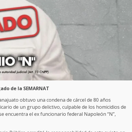
egado de la SEMARNAT
uanajuato obtuvo una condena de cárcel de 80 años
sicario de un grupo delictivo, culpable de los homicidios de
 se encuentra el ex funcionario federal Napoleón “N”,