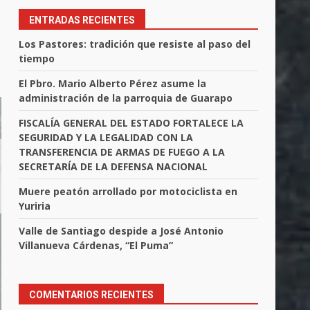
ENTRADAS RECIENTES
Los Pastores: tradición que resiste al paso del
tiempo
El Pbro. Mario Alberto Pérez asume la
administración de la parroquia de Guarapo
FISCALÍA GENERAL DEL ESTADO FORTALECE LA
SEGURIDAD Y LA LEGALIDAD CON LA
TRANSFERENCIA DE ARMAS DE FUEGO A LA
SECRETARÍA DE LA DEFENSA NACIONAL
Muere peatón arrollado por motociclista en
Yuriria
Valle de Santiago despide a José Antonio
Villanueva Cárdenas, “El Puma”
COMENTARIOS RECIENTES