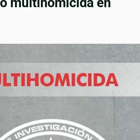
rio multihomicida en