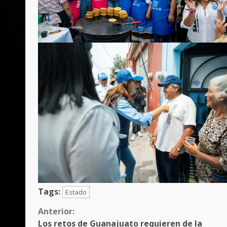
Tags:
Estado
Sigue
Anterior:
Los retos de Guanajuato requieren de la