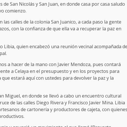
os de San Nicolás y San Juan, en donde casa por casa saludo
evo comienzo.
 las calles de la colonia San Juanico, a cada paso la gente
azos, con la confianza de que ella va a recuperar la paz en
ijo Libia, quien encabezó una reunión vecinal acompañada d
pal.
mos a hacer de la mano con Javier Mendoza, pues contará
ente a Celaya en el presupuesto y en los proyectos para
ue estará aquí con ustedes para devolver la paz y la
 San Miguel, en donde se llevó a cabo un encuentro cultural
ruce de las calles Diego Rivera y Francisco Javier Mina. Libia
 artesanos de cartonería y productores de cajeta, con quiene
productivos.