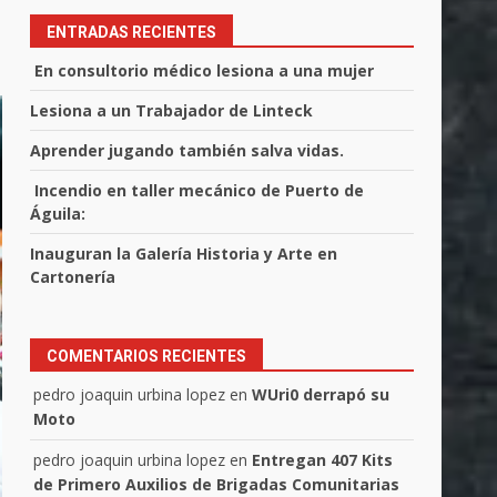
ENTRADAS RECIENTES
En consultorio médico lesiona a una mujer
Lesiona a un Trabajador de Linteck
Aprender jugando también salva vidas.
Incendio en taller mecánico de Puerto de
Águila:
Inauguran la Galería Historia y Arte en
Cartonería
COMENTARIOS RECIENTES
pedro joaquin urbina lopez
en
WUri0 derrapó su
Moto
pedro joaquin urbina lopez
en
Entregan 407 Kits
de Primero Auxilios de Brigadas Comunitarias