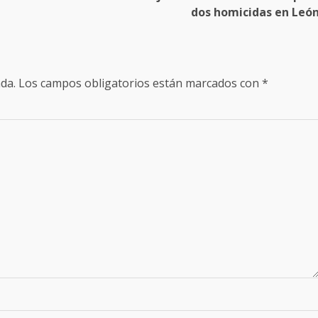
dos homicidas en Leó
da.
Los campos obligatorios están marcados con
*