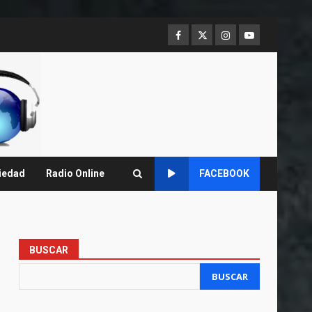
Facebook
Twitter
Instagram
Youtube
iedad
Radio Online
FACEBOOK
BUSCAR
BUSCAR