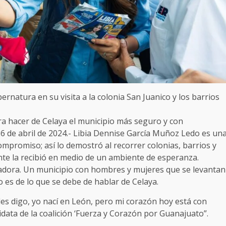
rnatura en su visita a la colonia San Juanico y los barrios
a hacer de Celaya el municipio más seguro y con
 26 de abril de 2024.- Libia Dennise García Muñoz Ledo es un
mpromiso; así lo demostró al recorrer colonias, barrios y
nte la recibió en medio de un ambiente de esperanza.
jadora. Un municipio con hombres y mujeres que se levantan
o es de lo que se debe de hablar de Celaya.
s digo, yo nací en León, pero mi corazón hoy está con
didata de la coalición ‘Fuerza y Corazón por Guanajuato”.