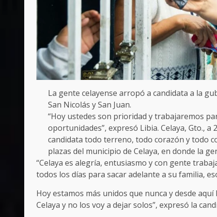
La gente celayense arropó a candidata a la gube
San Nicolás y San Juan.
“Hoy ustedes son prioridad y trabajaremos par
oportunidades”, expresó Libia. Celaya, Gto., a
candidata todo terreno, todo corazón y todo co
plazas del municipio de Celaya, en donde la ge
“Celaya es alegría, entusiasmo y con gente traba
todos los días para sacar adelante a su familia, es
Hoy estamos más unidos que nunca y desde aquí le
Celaya y no los voy a dejar solos”, expresó la can