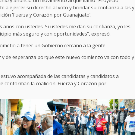
 junio y anunció un movimiento al que llamó “Proyecto
e a ejercer su derecho al voto y brindar su confianza a las y
lición ‘Fuerza y Corazón por Guanajuato’.
 años con ustedes. Si ustedes me dan su confianza, yo les
cipio más seguro y con oportunidades”, expresó.
ometió a tener un Gobierno cercano a la gente.
or y de esperanza porque este nuevo comienzo va con todo y
.
a estuvo acompañada de las candidatas y candidatos a
que conforman la coalición ‘Fuerza y Corazón por