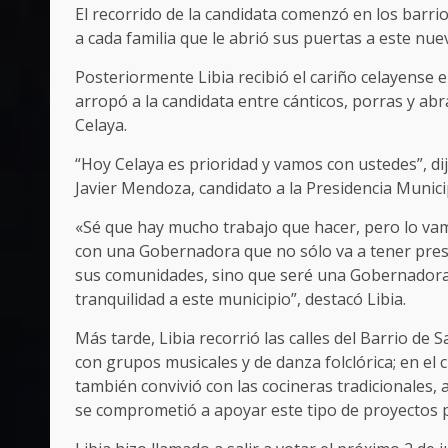
El recorrido de la candidata comenzó en los barri
a cada familia que le abrió sus puertas a este nu
Posteriormente Libia recibió el cariño celayense en
arropó a la candidata entre cánticos, porras y abr
Celaya.
“Hoy Celaya es prioridad y vamos con ustedes”, d
Javier Mendoza, candidato a la Presidencia Munici
«Sé que hay mucho trabajo que hacer, pero lo va
con una Gobernadora que no sólo va a tener pres
sus comunidades, sino que seré una Gobernadora q
tranquilidad a este municipio”, destacó Libia.
Más tarde, Libia recorrió las calles del Barrio de
con grupos musicales y de danza folclórica; en el c
también convivió con las cocineras tradicionales,
se comprometió a apoyar este tipo de proyectos 