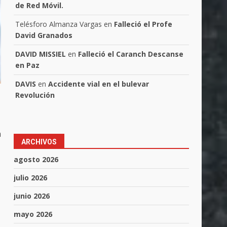
de Red Móvil.
Telésforo Almanza Vargas
en
Falleció el Profe
David Granados
DAVID MISSIEL
en
Falleció el Caranch Descanse
en Paz
DAVIS
en
Accidente vial en el bulevar
Revolución
a
ARCHIVOS
agosto 2026
julio 2026
junio 2026
mayo 2026