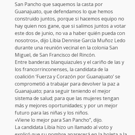
San Pancho que saquemos la casta por
Guanajuato, que defendamos lo que hemos
construido juntos, porque si hacemos equipo no
hay quien nos gane, que si salimos juntos a votar
este dos de junio, no va a haber quién pueda con
nosotros», dijo Libia Dennise García Muñoz Ledo
durante una reunión vecinal en la colonia San
Miguel, de San Francisco del Rincón.
Entre banderas blanquiazules y el cariño de las y
los francorrinconenses, la candidata de la
coalición ‘Fuerza y Corazón por Guanajuato’ se
comprometió a trabajar para devolver la paz a
Guanajuato; para seguir teniendo el mejor
sistema de salud; para que las mujeres tengan
más y mejores oportunidades; y por un mejor
futuro para las niñas y los niños.
«Viene lo mejor para San Pancho”, dijo.
La candidata Libia hizo un llamado al voto y
explicó que su nombre aparecerá en la boleta a la