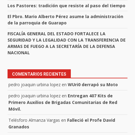
Los Pastores: tradición que resiste al paso del tiempo
El Pbro. Mario Alberto Pérez asume la administración
de la parroquia de Guarapo
FISCALÍA GENERAL DEL ESTADO FORTALECE LA
SEGURIDAD Y LA LEGALIDAD CON LA TRANSFERENCIA DE
ARMAS DE FUEGO A LA SECRETARÍA DE LA DEFENSA
NACIONAL
COMENTARIOS RECIENTES
pedro joaquin urbina lopez
en
WUri0 derrapó su Moto
pedro joaquin urbina lopez
en
Entregan 407 Kits de
Primero Auxilios de Brigadas Comunitarias de Red
Móvil.
Telésforo Almanza Vargas
en
Falleció el Profe David
Granados