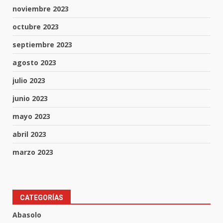
noviembre 2023
octubre 2023
septiembre 2023
agosto 2023
julio 2023
junio 2023
mayo 2023
abril 2023
marzo 2023
Los Pastores: tradición que
CATEGORÍAS
resiste al paso del tiempo
Abasolo
6 de agosto de 2026