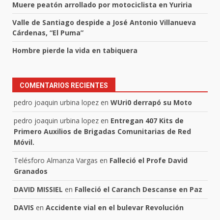
Muere peatón arrollado por motociclista en Yuriria
Valle de Santiago despide a José Antonio Villanueva
Cárdenas, “El Puma”
Hombre pierde la vida en tabiquera
COMENTARIOS RECIENTES
pedro joaquin urbina lopez
en
WUri0 derrapó su Moto
pedro joaquin urbina lopez
en
Entregan 407 Kits de
Primero Auxilios de Brigadas Comunitarias de Red
Móvil.
Telésforo Almanza Vargas
en
Falleció el Profe David
Granados
DAVID MISSIEL
en
Falleció el Caranch Descanse en Paz
DAVIS
en
Accidente vial en el bulevar Revolución