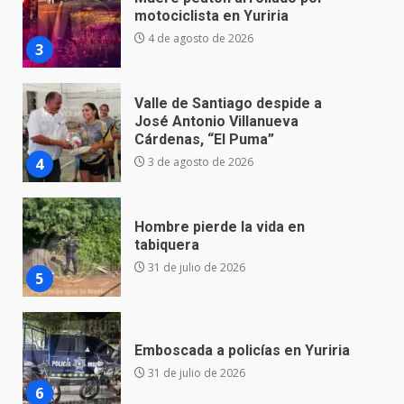
José Antonio Villanueva
Cárdenas, “El Puma”
4
3 de agosto de 2026
Hombre pierde la vida en
tabiquera
31 de julio de 2026
5
Emboscada a policías en Yuriria
31 de julio de 2026
6
Envía Gobierno de la Gente más
de 77 mil
30 de julio de 2026
7