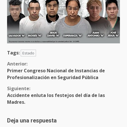
Tags:
Estado
Sigue
Anterior:
Primer Congreso Nacional de Instancias de
leyendo
Profesionalización en Seguridad Pública
Siguiente:
Accidente enluta los festejos del día de las
Madres.
Deja una respuesta