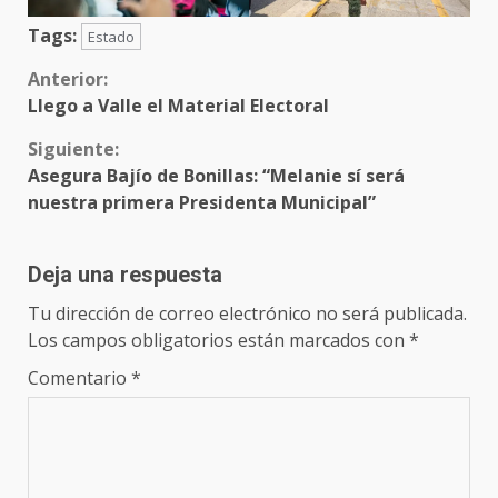
Tags:
Estado
Sigue
Anterior:
Llego a Valle el Material Electoral
leyendo
Siguiente:
Asegura Bajío de Bonillas: “Melanie sí será
nuestra primera Presidenta Municipal”
Deja una respuesta
Tu dirección de correo electrónico no será publicada.
Los campos obligatorios están marcados con
*
Comentario
*