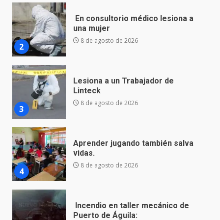
Lesiona a un Trabajador de
Linteck
8 de agosto de 2026
3
Aprender jugando también salva
vidas.
8 de agosto de 2026
4
Incendio en taller mecánico de
Puerto de Águila:
7 de agosto de 2026
5
Inauguran la Galería Historia y
Arte en Cartonería