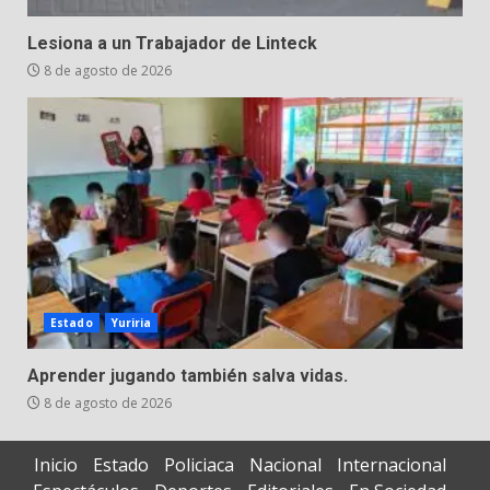
Lesiona a un Trabajador de Linteck
8 de agosto de 2026
Estado
Yuriria
Aprender jugando también salva vidas.
8 de agosto de 2026
Inicio
Estado
Policiaca
Nacional
Internacional