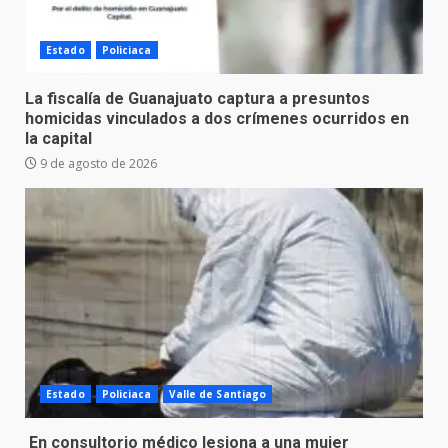
Estado
Policiaca
La fiscalía de Guanajuato captura a presuntos
homicidas vinculados a dos crímenes ocurridos en
la capital
9 de agosto de 2026
Estado
Policiaca
Valle de Santiago
En consultorio médico lesiona a una mujer