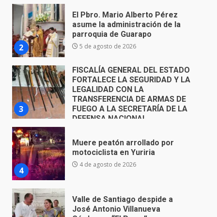
FISCALÍA GENERAL DEL ESTADO
FORTALECE LA SEGURIDAD Y LA
LEGALIDAD CON LA
TRANSFERENCIA DE ARMAS DE
3
FUEGO A LA SECRETARÍA DE LA
DEFENSA NACIONAL
5 de agosto de 2026
Muere peatón arrollado por
motociclista en Yuriria
4 de agosto de 2026
4
Valle de Santiago despide a
José Antonio Villanueva
Cárdenas, “El Puma”
5
3 de agosto de 2026
Hombre pierde la vida en
tabiquera