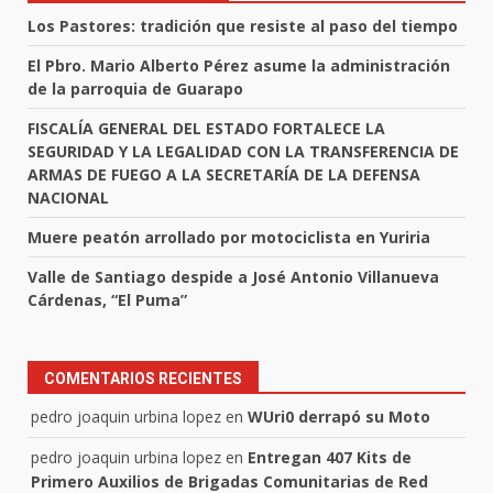
Los Pastores: tradición que resiste al paso del tiempo
El Pbro. Mario Alberto Pérez asume la administración
de la parroquia de Guarapo
FISCALÍA GENERAL DEL ESTADO FORTALECE LA
SEGURIDAD Y LA LEGALIDAD CON LA TRANSFERENCIA DE
ARMAS DE FUEGO A LA SECRETARÍA DE LA DEFENSA
NACIONAL
Muere peatón arrollado por motociclista en Yuriria
Valle de Santiago despide a José Antonio Villanueva
Cárdenas, “El Puma”
COMENTARIOS RECIENTES
pedro joaquin urbina lopez
en
WUri0 derrapó su Moto
pedro joaquin urbina lopez
en
Entregan 407 Kits de
Primero Auxilios de Brigadas Comunitarias de Red