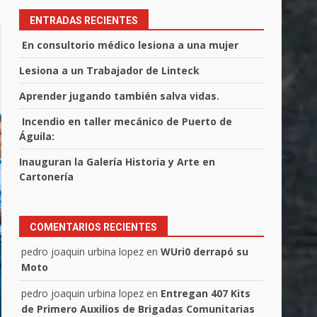
ENTRADAS RECIENTES
En consultorio médico lesiona a una mujer
Lesiona a un Trabajador de Linteck
Aprender jugando también salva vidas.
Incendio en taller mecánico de Puerto de
Águila:
Inauguran la Galería Historia y Arte en
Cartonería
COMENTARIOS RECIENTES
pedro joaquin urbina lopez
en
WUri0 derrapó su
Moto
pedro joaquin urbina lopez
en
Entregan 407 Kits
de Primero Auxilios de Brigadas Comunitarias