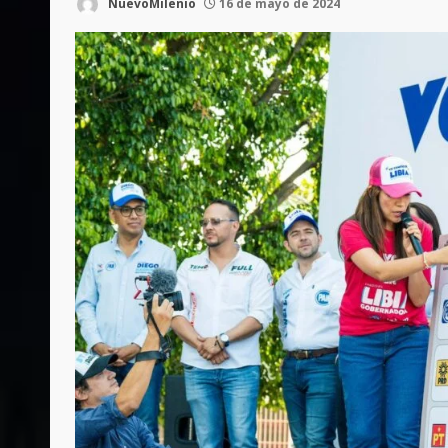
NuevoMilenio
16 de mayo de 2024