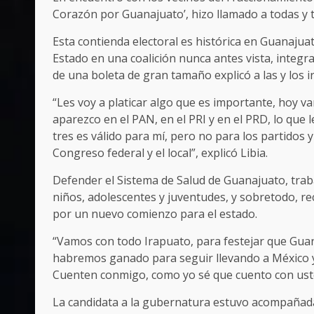
Corazón por Guanajuato’, hizo llamado a todas y to
Esta contienda electoral es histórica en Guanajua
Estado en una coalición nunca antes vista, integra
de una boleta de gran tamaño explicó a las y los 
“Les voy a platicar algo que es importante, hoy va
aparezco en el PAN, en el PRI y en el PRD, lo que l
tres es válido para mí, pero no para los partido
Congreso federal y el local”, explicó Libia.
Defender el Sistema de Salud de Guanajuato, trab
niños, adolescentes y juventudes, y sobretodo, re
por un nuevo comienzo para el estado.
“Vamos con todo Irapuato, para festejar que Gua
habremos ganado para seguir llevando a México y 
Cuenten conmigo, como yo sé que cuento con usted
La candidata a la gubernatura estuvo acompañada d