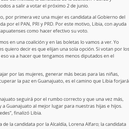
dos a salir a votar el próximo 2 de junio.
to, por primera vez una mujer es candidata al Gobierno del
da por el PAN, PRI y PRD. Por este motivo, Libia, con ayuda
irapuatenses como hacer efectivo su voto.
mos en una coalición y en las boletas lo vamos a ver. Yo
es quiero decir es que elijan una sola opción. Si votan por lo
s y eso va a hacer que tengamos menos diputados en el
ajar por las mujeres, generar más becas para las niñas,
cuperar la paz en Guanajuato, es el camino que Libia forjará
najuato seguirá por el rumbo correcto y que una vez más,
a Guanajuato al mejor lugar para nuestras hijas e hijos.
es”, finalizó Libia.
e la candidata por la Alcaldía, Lorena Alfaro; la candidata