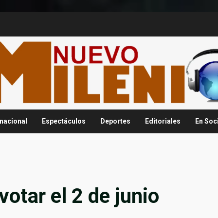
rnacional
Espectáculos
Deportes
Editoriales
En Soc
otar el 2 de junio