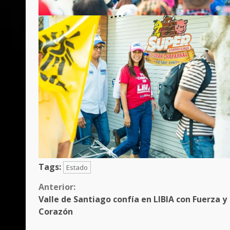
Tags:
Estado
Sigue
Anterior:
Valle de Santiago confía en LIBIA con Fuerza y
leyendo
Corazón