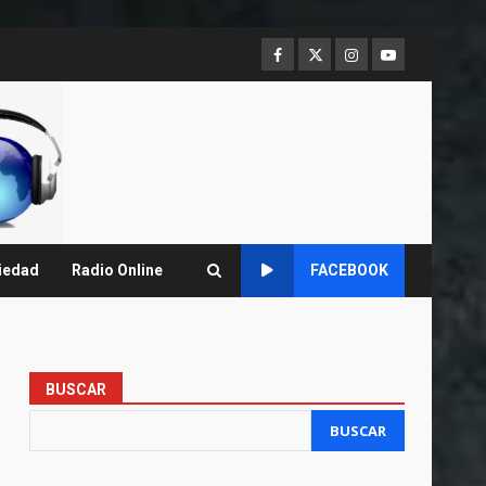
Facebook
Twitter
Instagram
Youtube
iedad
Radio Online
FACEBOOK
BUSCAR
BUSCAR