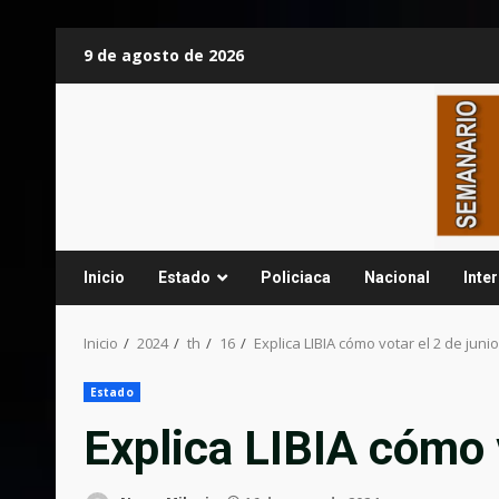
Saltar
9 de agosto de 2026
al
contenido
Inicio
Estado
Policiaca
Nacional
Inte
Inicio
2024
th
16
Explica LIBIA cómo votar el 2 de junio
Estado
Explica LIBIA cómo v