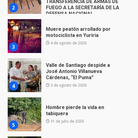
4 de agosto de 2026
3
Valle de Santiago despide a
José Antonio Villanueva
Cárdenas, “El Puma”
4
3 de agosto de 2026
Hombre pierde la vida en
tabiquera
31 de julio de 2026
5
Emboscada a policías en Yuriria
31 de julio de 2026
6