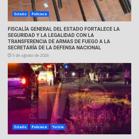
Envía Gobierno de la Gente más
de 77 mil
Estado
Policiaca
30 de julio de 2026
7
FISCALÍA GENERAL DEL ESTADO FORTALECE LA
SEGURIDAD Y LA LEGALIDAD CON LA
TRANSFERENCIA DE ARMAS DE FUEGO A LA
SECRETARÍA DE LA DEFENSA NACIONAL
5 de agosto de 2026
Estado
Policiaca
Yuriria