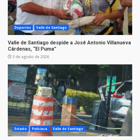
Deportes
Valle de Santiago
Valle de Santiago despide a José Antonio Villanueva
Cárdenas, “El Puma”
3 de agosto de 2026
Estado
Policiaca
Valle de Santiago