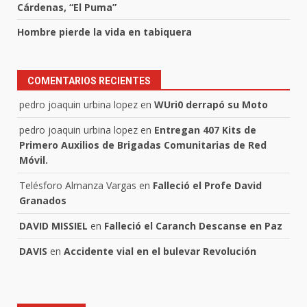
Cárdenas, “El Puma”
Hombre pierde la vida en tabiquera
COMENTARIOS RECIENTES
pedro joaquin urbina lopez
en
WUri0 derrapó su Moto
pedro joaquin urbina lopez
en
Entregan 407 Kits de
Primero Auxilios de Brigadas Comunitarias de Red
Móvil.
Telésforo Almanza Vargas
en
Falleció el Profe David
Granados
DAVID MISSIEL
en
Falleció el Caranch Descanse en Paz
DAVIS
en
Accidente vial en el bulevar Revolución