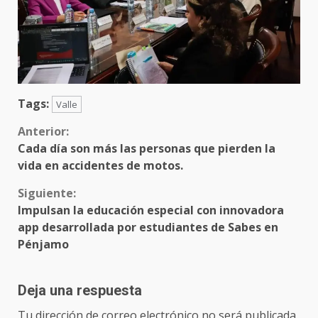
Tags:
Valle
Sigue
Anterior:
Cada día son más las personas que pierden la
leyendo
vida en accidentes de motos.
Siguiente:
Impulsan la educación especial con innovadora
app desarrollada por estudiantes de Sabes en
Pénjamo
Deja una respuesta
Tu dirección de correo electrónico no será publicada.