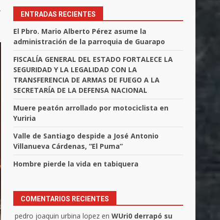
a
ENTRADAS RECIENTES
El Pbro. Mario Alberto Pérez asume la
administración de la parroquia de Guarapo
FISCALÍA GENERAL DEL ESTADO FORTALECE LA
SEGURIDAD Y LA LEGALIDAD CON LA
TRANSFERENCIA DE ARMAS DE FUEGO A LA
SECRETARÍA DE LA DEFENSA NACIONAL
Muere peatón arrollado por motociclista en
Yuriria
Valle de Santiago despide a José Antonio
Villanueva Cárdenas, “El Puma”
Hombre pierde la vida en tabiquera
COMENTARIOS RECIENTES
pedro joaquin urbina lopez
en
WUri0 derrapó su