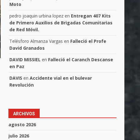
Moto
pedro joaquin urbina lopez
en
Entregan 407 Kits
de Primero Auxilios de Brigadas Comunitarias
de Red Móvil.
Telésforo Almanza Vargas
en
Falleció el Profe
David Granados
DAVID MISSIEL
en
Falleció el Caranch Descanse
en Paz
DAVIS
en
Accidente vial en el bulevar
Revolución
ARCHIVOS
agosto 2026
julio 2026