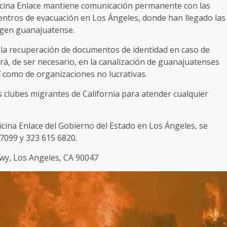
Oficina Enlace mantiene comunicación permanente con las
entros de evacuación en Los Ángeles, donde han llegado las
rigen guanajuatense.
n la recuperación de documentos de identidad en caso de
á, de ser necesario, en la canalización de guanajuatenses
í como de organizaciones no lucrativas.
 clubes migrantes de California para atender cualquier
cina Enlace del Gobierno del Estado en Los Ángeles, se
7099 y 323 615 6820.
Hwy, Los Angeles, CA 90047