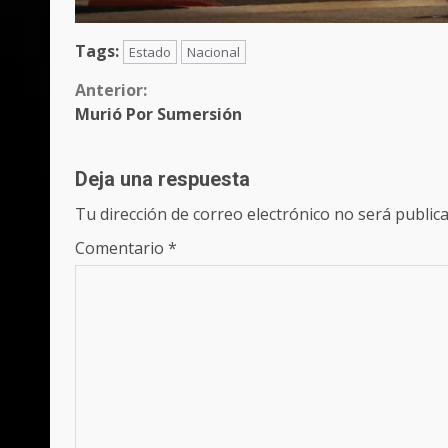
Tags:
Estado
Nacional
Sigue
Anterior:
Murió Por Sumersión
leyendo
Deja una respuesta
Tu dirección de correo electrónico no será publica
Comentario
*