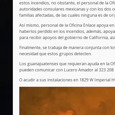
estos incendios, no obstante, el personal de la 
autoridades consulares mexicanas y con los dos c
familias afectadas, de las cuales ninguna es de o
Así mismo, personal de la Oficina Enlace apoya e
haberlos perdido en los incendios, además, apoyar
para recibir apoyos del gobierno de California, as
Finalmente, se trabaja de manera conjunta con los
necesidad que estos grupos detecten.
Los guanajuatenses que requieran ayuda en la Ofi
pueden comunicar con Lucero Amador al 323 208 
O acudir a sus instalaciones en 1829 W Imperial 