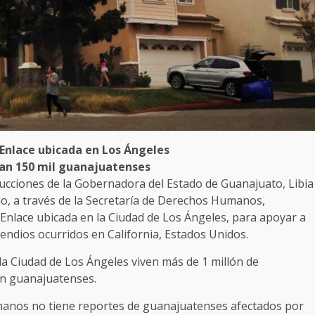
a Enlace ubicada en Los Ángeles
itan 150 mil guanajuatenses
rucciones de la Gobernadora del Estado de Guanajuato, Libia
o, a través de la Secretaría de Derechos Humanos,
 Enlace ubicada en la Ciudad de Los Ángeles, para apoyar a
endios ocurridos en California, Estados Unidos.
la Ciudad de Los Ángeles viven más de 1 millón de
on guanajuatenses.
manos no tiene reportes de guanajuatenses afectados por