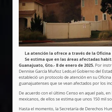
La atención la ofrece a través de la Oficin
Se estima que en las áreas afectadas hab
Guanajuato, Gto.- 8 de enero de 2025.
Por inst
Dennise García Muñoz Ledo,el Gobierno del Estad
estableció un protocolo de atención en su Oficina
guanajuatenses que se vean afectados por los inc
De acuerdo con el último Censo en aquel país, en 
mexicanos, de ellos se estima que unos 150 mil s
Hasta el momento, la Secretaría de Derechos Hu