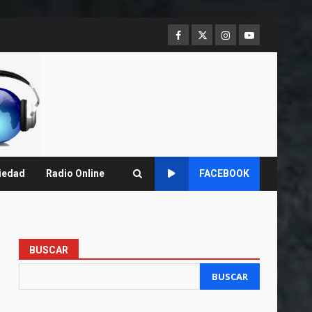
Facebook
Twitter
Instagram
Youtube
iedad
Radio Online
FACEBOOK
BUSCAR
BUSCAR