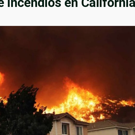
 incendios en Californi