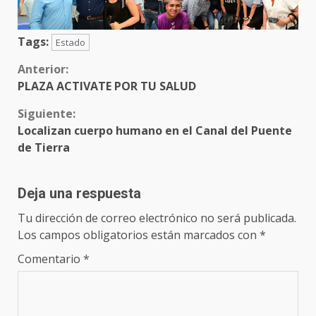
Tags:
Estado
Sigue
Anterior:
PLAZA ACTIVATE POR TU SALUD
leyendo
Siguiente:
Localizan cuerpo humano en el Canal del Puente
de Tierra
Deja una respuesta
Tu dirección de correo electrónico no será publicada.
Los campos obligatorios están marcados con
*
Comentario
*