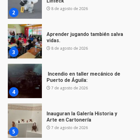
vidas.
8 de agosto de 2026
3
Incendio en taller mecánico de
Puerto de Águila:
7 de agosto de 2026
4
Inauguran la Galería Historia y
Arte en Cartonería
7 de agosto de 2026
5
Valle de Santiago refuerza
seguridad con nuevas unidades
7 de agosto de 2026
6