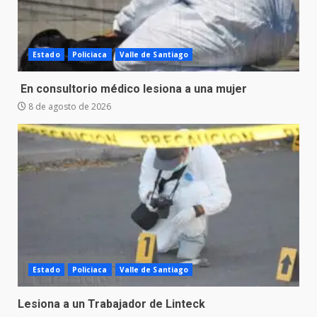
Estado
Policiaca
Valle de Santiago
En consultorio médico lesiona a una mujer
8 de agosto de 2026
Estado
Policiaca
Valle de Santiago
Lesiona a un Trabajador de Linteck