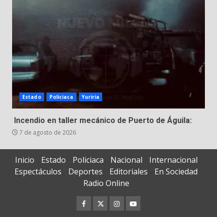
Estado
Policiaca
Yuriria
Incendio en taller mecánico de Puerto de Águila:
7 de agosto de 2026
Inicio
Estado
Policiaca
Nacional
Internacional
Espectáculos
Deportes
Editoriales
En Sociedad
Radio Online
Facebook
Twitter
Instagram
Youtube