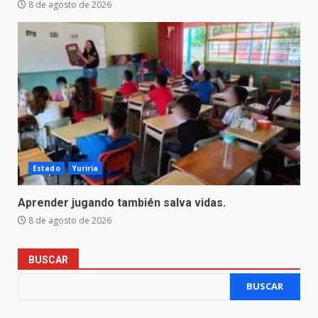
8 de agosto de 2026
Estado
Yuriria
Aprender jugando también salva vidas.
8 de agosto de 2026
BUSCAR
BUSCAR