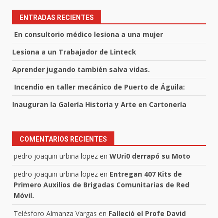
ENTRADAS RECIENTES
En consultorio médico lesiona a una mujer
Lesiona a un Trabajador de Linteck
Aprender jugando también salva vidas.
Incendio en taller mecánico de Puerto de Águila:
Inauguran la Galería Historia y Arte en Cartonería
COMENTARIOS RECIENTES
pedro joaquin urbina lopez
en
WUri0 derrapó su Moto
pedro joaquin urbina lopez
en
Entregan 407 Kits de
Primero Auxilios de Brigadas Comunitarias de Red
Móvil.
Telésforo Almanza Vargas
en
Falleció el Profe David