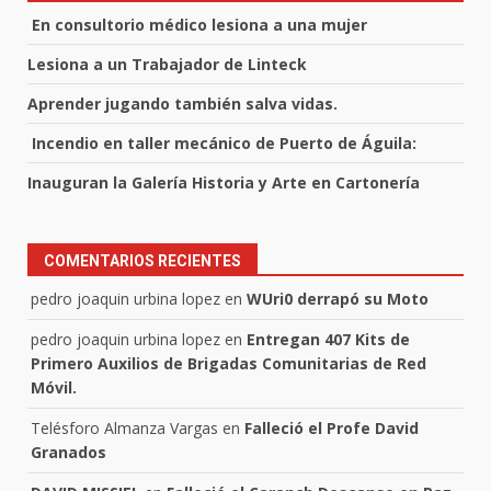
En consultorio médico lesiona a una mujer
Lesiona a un Trabajador de Linteck
Aprender jugando también salva vidas.
Incendio en taller mecánico de Puerto de Águila:
Inauguran la Galería Historia y Arte en Cartonería
COMENTARIOS RECIENTES
pedro joaquin urbina lopez
en
WUri0 derrapó su Moto
pedro joaquin urbina lopez
en
Entregan 407 Kits de
Primero Auxilios de Brigadas Comunitarias de Red
Móvil.
Telésforo Almanza Vargas
en
Falleció el Profe David
Granados