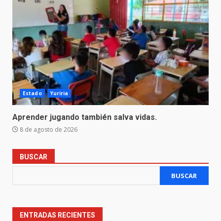
Estado
Yuriria
Aprender jugando también salva vidas.
8 de agosto de 2026
BUSCAR
BUSCAR
ENTRADAS RECIENTES