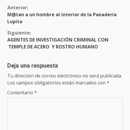
Sigue
Anterior:
M@tan a un hombre al interior de la Panadería
leyendo
Lupita
Siguiente:
AGENTES DE INVESTIGACIÓN CRIMINAL CON
TEMPLE DE ACERO Y ROSTRO HUMANO
Deja una respuesta
Tu dirección de correo electrónico no será publicada.
Los campos obligatorios están marcados con
*
Comentario
*