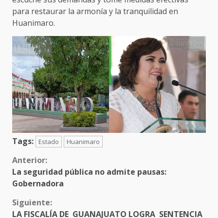
para restaurar la armonía y la tranquilidad en
Huanimaro.
Tags:
Estado
Huanimaro
Sigue
Anterior:
La seguridad pública no admite pausas:
leyendo
Gobernadora
Siguiente:
LA FISCALÍA DE GUANAJUATO LOGRA SENTENCIA