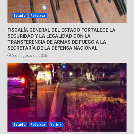
Envía Gobierno de la Gente más
de 77 mil
Estado
Policiaca
30 de julio de 2026
7
FISCALÍA GENERAL DEL ESTADO FORTALECE LA
SEGURIDAD Y LA LEGALIDAD CON LA
TRANSFERENCIA DE ARMAS DE FUEGO A LA
SECRETARÍA DE LA DEFENSA NACIONAL
5 de agosto de 2026
Estado
Policiaca
Yuriria