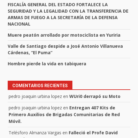
FISCALÍA GENERAL DEL ESTADO FORTALECE LA
SEGURIDAD Y LA LEGALIDAD CON LA TRANSFERENCIA DE
ARMAS DE FUEGO A LA SECRETARÍA DE LA DEFENSA
NACIONAL
Muere peatón arrollado por motociclista en Yuriria
Valle de Santiago despide a José Antonio Villanueva
Cárdenas, “El Puma”
Hombre pierde la vida en tabiquera
COMENTARIOS RECIENTES
pedro joaquin urbina lopez
en
WUri0 derrapó su Moto
pedro joaquin urbina lopez
en
Entregan 407 Kits de
Primero Auxilios de Brigadas Comunitarias de Red
Móvil.
Telésforo Almanza Vargas
en
Falleció el Profe David