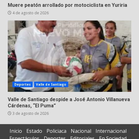
Muere peatón arrollado por motociclista en Yuriria
4 de agosto de 2026
Deportes
Valle de Santiago
Valle de Santiago despide a José Antonio Villanueva
Cárdenas, “El Puma”
3 de agosto de 2026
Inicio
Estado
Policiaca
Nacional
Internacional
Espectáculos
Deportes
Editoriales
En Sociedad