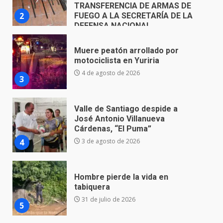
4 de agosto de 2026
3
Valle de Santiago despide a
José Antonio Villanueva
Cárdenas, “El Puma”
4
3 de agosto de 2026
Hombre pierde la vida en
tabiquera
31 de julio de 2026
5
Emboscada a policías en Yuriria
31 de julio de 2026
6