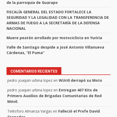
de la parroquia de Guarapo
FISCALÍA GENERAL DEL ESTADO FORTALECE LA
SEGURIDAD Y LA LEGALIDAD CON LA TRANSFERENCIA DE
ARMAS DE FUEGO A LA SECRETARÍA DE LA DEFENSA
NACIONAL
Muere peatón arrollado por motociclista en Yuriria
Valle de Santiago despide a José Antonio Villanueva
Cárdenas, “El Puma”
COMENTARIOS RECIENTES
pedro joaquin urbina lopez
en
WUri0 derrapó su Moto
pedro joaquin urbina lopez
en
Entregan 407 Kits de
Primero Auxilios de Brigadas Comunitarias de Red
Móvil.
Telésforo Almanza Vargas
en
Falleció el Profe David
Granados