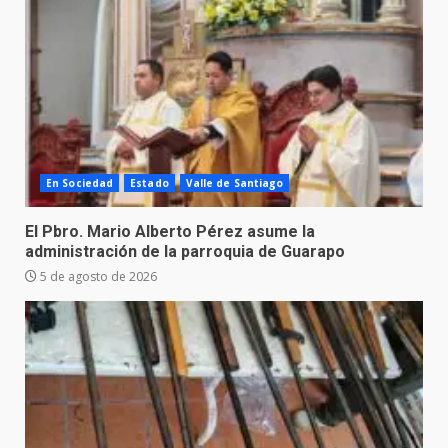
En Sociedad
Estado
Valle de Santiago
El Pbro. Mario Alberto Pérez asume la
administración de la parroquia de Guarapo
5 de agosto de 2026