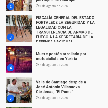
TRANSFERENCIA DE ARMAS DE
3
FUEGO A LA SECRETARÍA DE LA
DEFENSA NACIONAL
5 de agosto de 2026
Muere peatón arrollado por
motociclista en Yuriria
4 de agosto de 2026
4
Valle de Santiago despide a
José Antonio Villanueva
Cárdenas, “El Puma”
5
3 de agosto de 2026
Hombre pierde la vida en
tabiquera
31 de julio de 2026
6