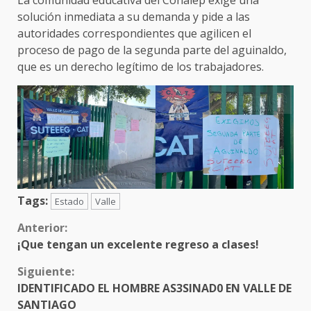
solución inmediata a su demanda y pide a las
autoridades correspondientes que agilicen el
proceso de pago de la segunda parte del aguinaldo,
que es un derecho legítimo de los trabajadores.
Tags:
Estado
Valle
Sigue
Anterior:
¡Que tengan un excelente regreso a clases!
leyendo
Siguiente:
IDENTIFICADO EL HOMBRE AS3SINAD0 EN VALLE DE
SANTIAGO