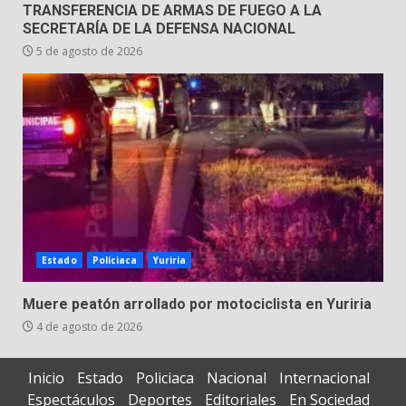
TRANSFERENCIA DE ARMAS DE FUEGO A LA
SECRETARÍA DE LA DEFENSA NACIONAL
5 de agosto de 2026
Estado
Policiaca
Yuriria
Muere peatón arrollado por motociclista en Yuriria
4 de agosto de 2026
Inicio
Estado
Policiaca
Nacional
Internacional
Espectáculos
Deportes
Editoriales
En Sociedad