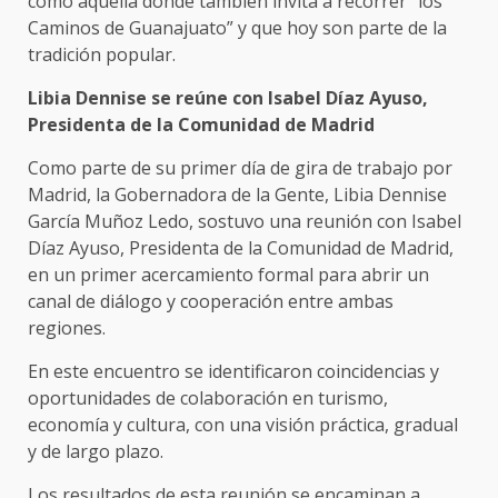
como aquella donde también invita a recorrer “los
Caminos de Guanajuato” y que hoy son parte de la
tradición popular.
Libia Dennise se reúne con Isabel Díaz Ayuso,
Presidenta de la Comunidad de Madrid
Como parte de su primer día de gira de trabajo por
Madrid, la Gobernadora de la Gente, Libia Dennise
García Muñoz Ledo, sostuvo una reunión con Isabel
Díaz Ayuso, Presidenta de la Comunidad de Madrid,
en un primer acercamiento formal para abrir un
canal de diálogo y cooperación entre ambas
regiones.
En este encuentro se identificaron coincidencias y
oportunidades de colaboración en turismo,
economía y cultura, con una visión práctica, gradual
y de largo plazo.
Los resultados de esta reunión se encaminan a