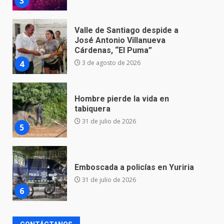
4
Hombre pierde la vida en
tabiquera
31 de julio de 2026
5
Emboscada a policías en Yuriria
31 de julio de 2026
6
Envía Gobierno de la Gente más
de 77 mil
30 de julio de 2026
7
El Pbro. Mario Alberto Pérez