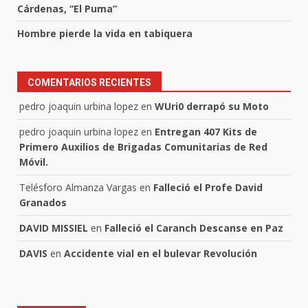
Cárdenas, “El Puma”
Hombre pierde la vida en tabiquera
COMENTARIOS RECIENTES
pedro joaquin urbina lopez
en
WUri0 derrapó su Moto
pedro joaquin urbina lopez
en
Entregan 407 Kits de
Primero Auxilios de Brigadas Comunitarias de Red
Móvil.
Telésforo Almanza Vargas
en
Falleció el Profe David
Granados
DAVID MISSIEL
en
Falleció el Caranch Descanse en Paz
DAVIS
en
Accidente vial en el bulevar Revolución