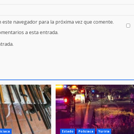
n este navegador para la próxima vez que comente.
comentarios a esta entrada.
trada.
iciaca
Estado
Policiaca
Yuriria