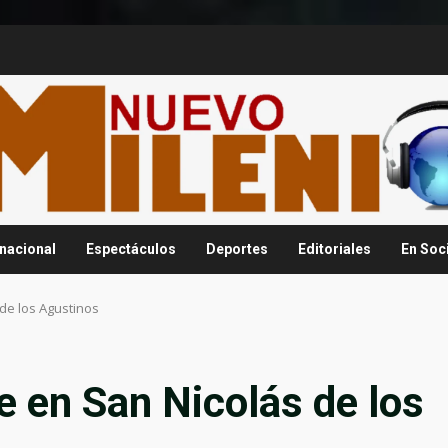
rnacional
Espectáculos
Deportes
Editoriales
En Soc
de los Agustinos
 en San Nicolás de los