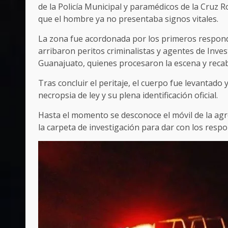
de la Policía Municipal y paramédicos de la Cruz 
que el hombre ya no presentaba signos vitales.
La zona fue acordonada por los primeros respond
arribaron peritos criminalistas y agentes de Invest
Guanajuato, quienes procesaron la escena y recaba
Tras concluir el peritaje, el cuerpo fue levantado
necropsia de ley y su plena identificación oficial.
Hasta el momento se desconoce el móvil de la agr
la carpeta de investigación para dar con los resp