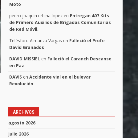
Moto
pedro joaquin urbina lopez
en
Entregan 407 Kits
de Primero Auxilios de Brigadas Comunitarias
de Red Móvil.
Telésforo Almanza Vargas
en
Falleció el Profe
David Granados
DAVID MISSIEL
en
Falleció el Caranch Descanse
en Paz
DAVIS
en
Accidente vial en el bulevar
Revolución
ARCHIVOS
agosto 2026
julio 2026