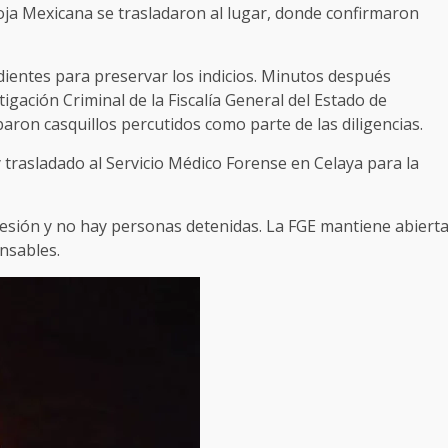
Roja Mexicana se trasladaron al lugar, donde confirmaron
ientes para preservar los indicios. Minutos después
igación Criminal de la Fiscalía General del Estado de
ron casquillos percutidos como parte de las diligencias.
 y trasladado al Servicio Médico Forense en Celaya para la
esión y no hay personas detenidas. La FGE mantiene abiert
onsables.