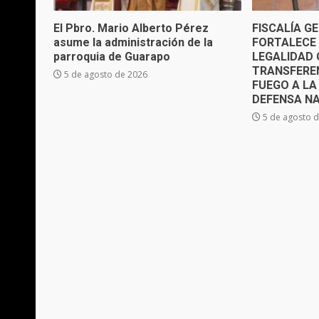
El Pbro. Mario Alberto Pérez
FISCALÍA G
asume la administración de la
FORTALECE 
parroquia de Guarapo
LEGALIDAD 
TRANSFERE
5 de agosto de 2026
FUEGO A LA
DEFENSA N
5 de agosto 