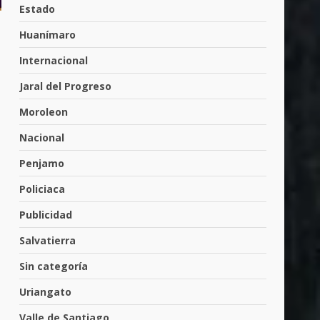
Cárdenas, “El Puma”
Estado
4
3 de agosto de 2026
Huanímaro
Internacional
Hombre pierde la vida en
Jaral del Progreso
tabiquera
31 de julio de 2026
Moroleon
5
Nacional
Penjamo
Emboscada a policías en
Yuriria
Policiaca
31 de julio de 2026
6
Publicidad
Salvatierra
Envía Gobierno de la Gente
Sin categoría
más de 77 mil
30 de julio de 2026
Uriangato
7
Valle de Santiago