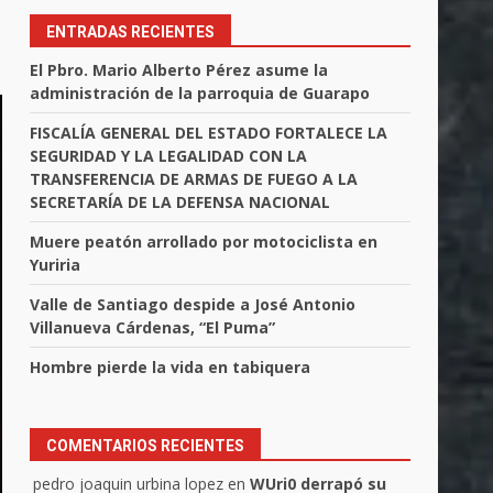
ENTRADAS RECIENTES
El Pbro. Mario Alberto Pérez asume la
administración de la parroquia de Guarapo
FISCALÍA GENERAL DEL ESTADO FORTALECE LA
SEGURIDAD Y LA LEGALIDAD CON LA
TRANSFERENCIA DE ARMAS DE FUEGO A LA
SECRETARÍA DE LA DEFENSA NACIONAL
Muere peatón arrollado por motociclista en
Yuriria
Valle de Santiago despide a José Antonio
Villanueva Cárdenas, “El Puma”
Hombre pierde la vida en tabiquera
COMENTARIOS RECIENTES
pedro joaquin urbina lopez
en
WUri0 derrapó su