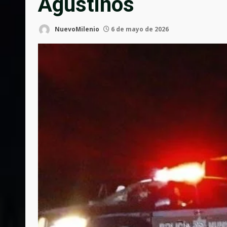
Agustinos
NuevoMilenio
6 de mayo de 2026