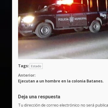
Tags:
Estado
Sigue
Anterior:
Ejecutan a un hombre en la colonia Batanes.
leyendo
Deja una respuesta
Tu dirección de correo electrónico no será publica