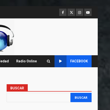
Facebook
Twitter
Instagram
Youtube
iedad
Radio Online
FACEBOOK
BUSCAR
BUSCAR