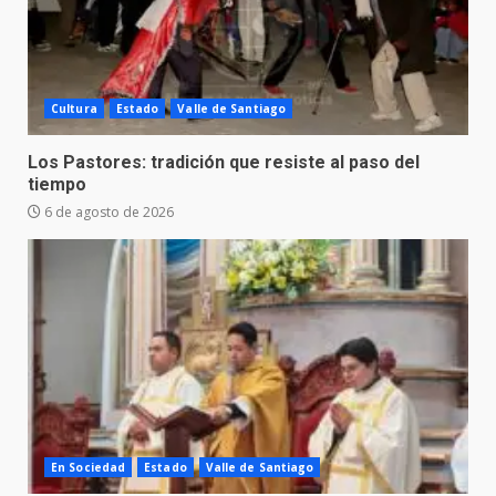
Cultura
Estado
Valle de Santiago
Los Pastores: tradición que resiste al paso del
tiempo
6 de agosto de 2026
En Sociedad
Estado
Valle de Santiago