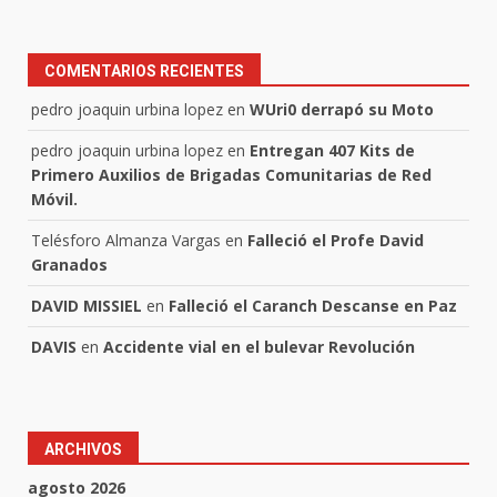
COMENTARIOS RECIENTES
pedro joaquin urbina lopez
en
WUri0 derrapó su Moto
pedro joaquin urbina lopez
en
Entregan 407 Kits de
Primero Auxilios de Brigadas Comunitarias de Red
Móvil.
Telésforo Almanza Vargas
en
Falleció el Profe David
Granados
DAVID MISSIEL
en
Falleció el Caranch Descanse en Paz
DAVIS
en
Accidente vial en el bulevar Revolución
ARCHIVOS
agosto 2026