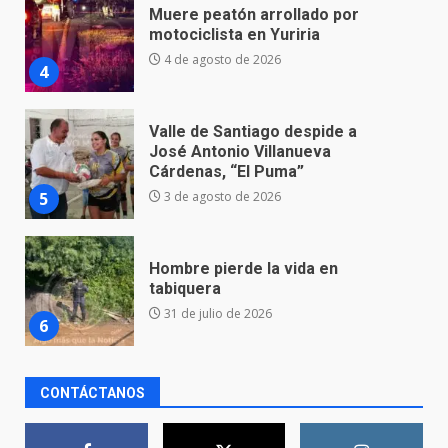
Valle de Santiago despide a
José Antonio Villanueva
Cárdenas, “El Puma”
5
3 de agosto de 2026
Hombre pierde la vida en
tabiquera
31 de julio de 2026
6
Emboscada a policías en Yuriria
31 de julio de 2026
7
CONTÁCTANOS
Los Pastores: tradición que
resiste al paso del tiempo
6 de agosto de 2026