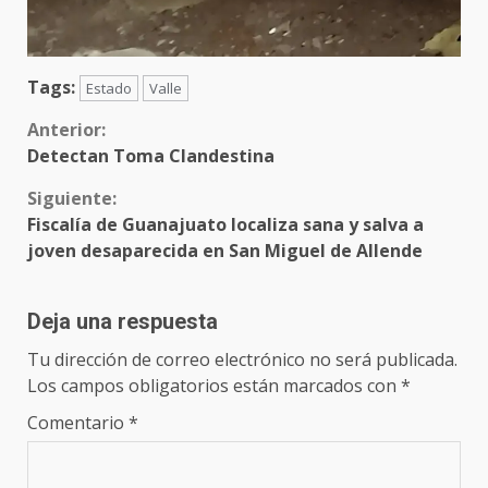
Tags:
Estado
Valle
Sigue
Anterior:
Detectan Toma Clandestina
leyendo
Siguiente:
Fiscalía de Guanajuato localiza sana y salva a
joven desaparecida en San Miguel de Allende
Deja una respuesta
Tu dirección de correo electrónico no será publicada.
Los campos obligatorios están marcados con
*
Comentario
*