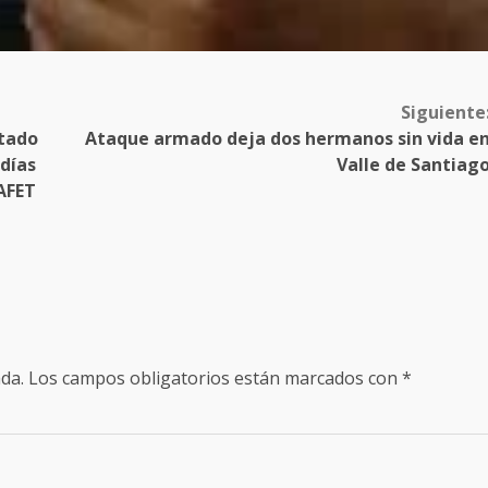
Siguiente
stado
Ataque armado deja dos hermanos sin vida e
días
Valle de Santiag
AFET
da.
Los campos obligatorios están marcados con
*