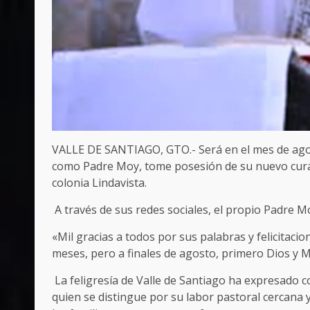
VALLE DE SANTIAGO, GTO.- Será en el mes de ago
como Padre Moy, tome posesión de su nuevo curat
colonia Lindavista.
A través de sus redes sociales, el propio Padre 
«Mil gracias a todos por sus palabras y felicitac
meses, pero a finales de agosto, primero Dios y M
La feligresía de Valle de Santiago ha expresado c
quien se distingue por su labor pastoral cercan