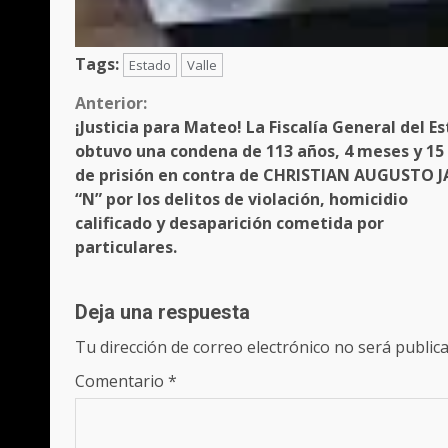
Tags:
Estado
Valle
Sigue
Anterior:
¡Justicia para Mateo! La Fiscalía General del E
leyendo
obtuvo una condena de 113 años, 4 meses y 15 
de prisión en contra de CHRISTIAN AUGUSTO J
“N” por los delitos de violación, homicidio
calificado y desaparición cometida por
particulares.
Deja una respuesta
Tu dirección de correo electrónico no será publica
Comentario
*