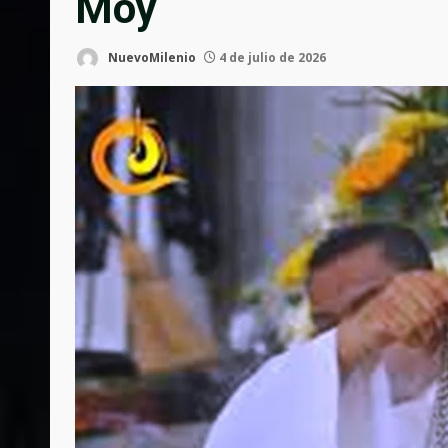
Moy
NuevoMilenio
4 de julio de 2026