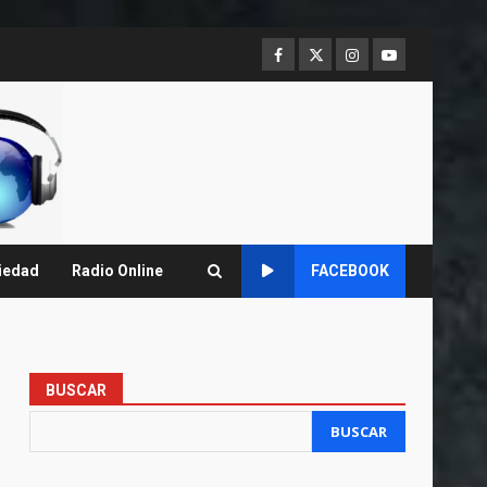
Facebook
Twitter
Instagram
Youtube
iedad
Radio Online
FACEBOOK
BUSCAR
BUSCAR