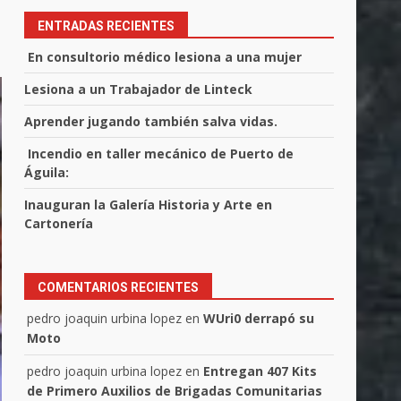
ENTRADAS RECIENTES
En consultorio médico lesiona a una mujer
Lesiona a un Trabajador de Linteck
Aprender jugando también salva vidas.
Incendio en taller mecánico de Puerto de
Águila:
Inauguran la Galería Historia y Arte en
Cartonería
COMENTARIOS RECIENTES
pedro joaquin urbina lopez
en
WUri0 derrapó su
Moto
pedro joaquin urbina lopez
en
Entregan 407 Kits
de Primero Auxilios de Brigadas Comunitarias