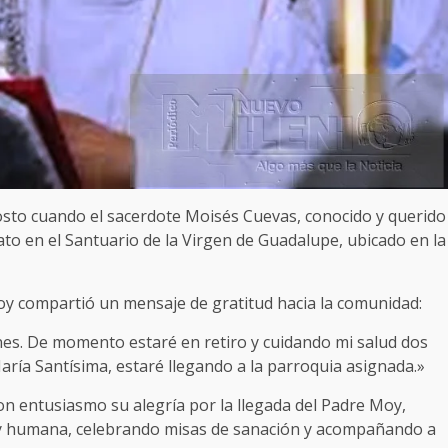
sto cuando el sacerdote Moisés Cuevas, conocido y querido
o en el Santuario de la Virgen de Guadalupe, ubicado en la
Moy compartió un mensaje de gratitud hacia la comunidad:
iones. De momento estaré en retiro y cuidando mi salud dos
aría Santísima, estaré llegando a la parroquia asignada.»
on entusiasmo su alegría por la llegada del Padre Moy,
a y humana, celebrando misas de sanación y acompañando a