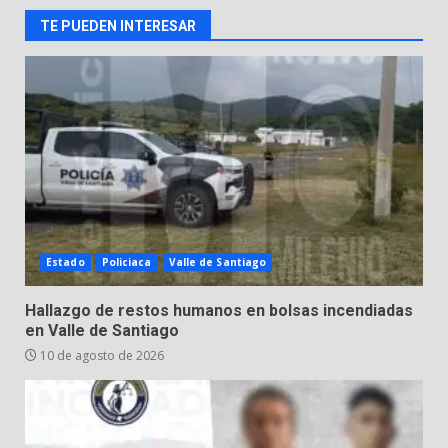
TE PUEDEN INTERESAR
En consultorio médico lesiona a
una mujer
8 de agosto de 2026
3
Lesiona a un Trabajador de
Linteck
8 de agosto de 2026
4
Estado
Policiaca
Valle de Santiago
Aprender jugando también salva
Hallazgo de restos humanos en bolsas incendiadas
vidas.
en Valle de Santiago
8 de agosto de 2026
10 de agosto de 2026
5
Incendio en taller mecánico de