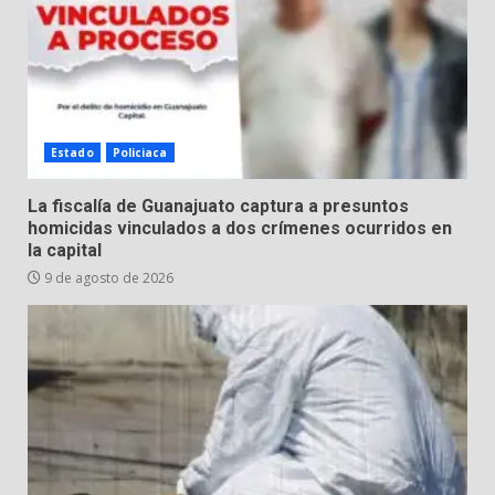
Puerto de Águila:
7 de agosto de 2026
6
Inauguran la Galería Historia y
Arte en Cartonería
Estado
Policiaca
7 de agosto de 2026
7
La fiscalía de Guanajuato captura a presuntos
homicidas vinculados a dos crímenes ocurridos en
la capital
9 de agosto de 2026