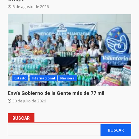
6 de agosto de 2026
Estado
Internacional
Nacional
Envía Gobierno de la Gente más de 77 mil
30 de julio de 2026
BUSCAR
BUSCAR