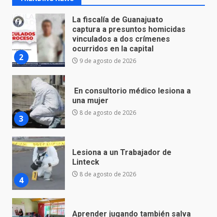
En consultorio médico lesiona a
una mujer
8 de agosto de 2026
3
Lesiona a un Trabajador de
Linteck
8 de agosto de 2026
4
Aprender jugando también salva
vidas.
8 de agosto de 2026
5
Incendio en taller mecánico de