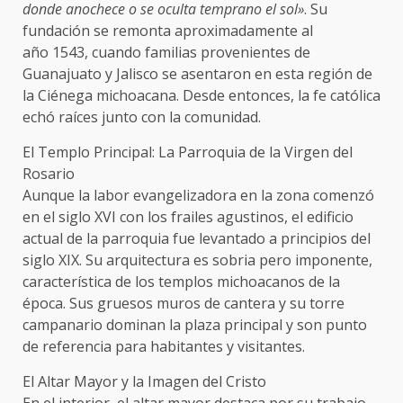
donde anochece o se oculta temprano el sol»
. Su
fundación se remonta aproximadamente al
año 1543, cuando familias provenientes de
Guanajuato y Jalisco se asentaron en esta región de
la Ciénega michoacana. Desde entonces, la fe católica
echó raíces junto con la comunidad.
El Templo Principal: La Parroquia de la Virgen del
Rosario
Aunque la labor evangelizadora en la zona comenzó
en el siglo XVI con los frailes agustinos, el edificio
actual de la parroquia fue levantado a principios del
siglo XIX. Su arquitectura es sobria pero imponente,
característica de los templos michoacanos de la
época. Sus gruesos muros de cantera y su torre
campanario dominan la plaza principal y son punto
de referencia para habitantes y visitantes.
El Altar Mayor y la Imagen del Cristo
En el interior, el altar mayor destaca por su trabajo