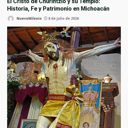
El Cristo de Churintzio y su Templo:
Historia, Fe y Patrimonio en Michoacán
NuevoMilenio
8 de julio de 2026