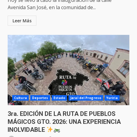
Hoy se llevó a cabo la inauguración de la calle
Avenida San José, en la comunidad de...
Leer Más
Cultura
Deportes
Estado
Jaral del Progreso
Yuriria
3ra. EDICIÓN DE LA RUTA DE PUEBLOS
MÁGICOS GTO. 2026: UNA EXPERIENCIA
INOLVIDABLE