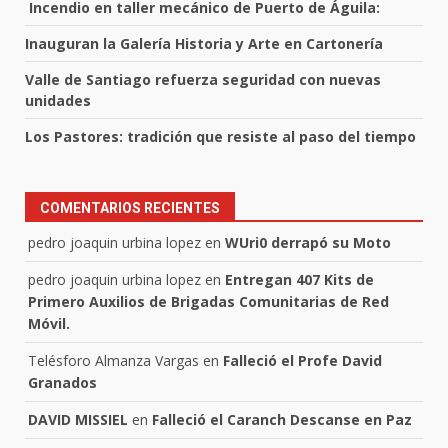
Incendio en taller mecánico de Puerto de Águila:
Inauguran la Galería Historia y Arte en Cartonería
Valle de Santiago refuerza seguridad con nuevas
unidades
Los Pastores: tradición que resiste al paso del tiempo
COMENTARIOS RECIENTES
pedro joaquin urbina lopez
en
WUri0 derrapó su Moto
pedro joaquin urbina lopez
en
Entregan 407 Kits de
Primero Auxilios de Brigadas Comunitarias de Red
Móvil.
Telésforo Almanza Vargas
en
Falleció el Profe David
Granados
DAVID MISSIEL
en
Falleció el Caranch Descanse en Paz