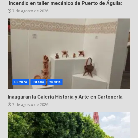
Incendio en taller mecánico de Puerto de Águila:
7 de agosto de 2026
Cultura
Estado
Yuriria
Inauguran la Galería Historia y Arte en Cartonería
7 de agosto de 2026