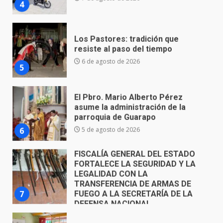
Los Pastores: tradición que
resiste al paso del tiempo
6 de agosto de 2026
5
El Pbro. Mario Alberto Pérez
asume la administración de la
parroquia de Guarapo
6
5 de agosto de 2026
FISCALÍA GENERAL DEL ESTADO
FORTALECE LA SEGURIDAD Y LA
LEGALIDAD CON LA
TRANSFERENCIA DE ARMAS DE
7
FUEGO A LA SECRETARÍA DE LA
DEFENSA NACIONAL
5 de agosto de 2026
Aprender jugando también salva
vidas.