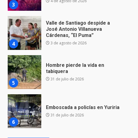
4
3 de agosto de 2026
Hombre pierde la vida en
tabiquera
31 de julio de 2026
5
Emboscada a policías en Yuriria
31 de julio de 2026
6
Envía Gobierno de la Gente más
de 77 mil
30 de julio de 2026
7