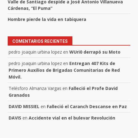
Valle de Santiago despide a José Antonio Villanueva
Cárdenas, “El Puma”
Hombre pierde la vida en tabiquera
COMENTARIOS RECIENTES
pedro joaquin urbina lopez
en
WUri0 derrapó su Moto
pedro joaquin urbina lopez
en
Entregan 407 Kits de
Primero Auxilios de Brigadas Comunitarias de Red
Móvil.
Telésforo Almanza Vargas
en
Falleció el Profe David
Granados
DAVID MISSIEL
en
Falleció el Caranch Descanse en Paz
DAVIS
en
Accidente vial en el bulevar Revolución