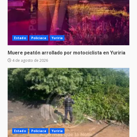
Estado
Policiaca
Yuriria
Muere peatón arrollado por motociclista en Yuriria
4 de agosto de 2026
Estado
Policiaca
Yuriria