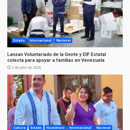
Estado
Internacional
Nacional
Lanzan Voluntariado de la Gente y DIF Estatal
colecta para apoyar a familias en Venezuela
2 de julio de 2026
Cultura
Estado
Huanímaro
Internacional
Nacional