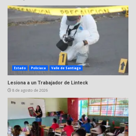
Estado
Policiaca
Valle de Santiago
Lesiona a un Trabajador de Linteck
8 de agosto de 2026