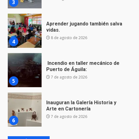
4
Incendio en taller mecánico de
Puerto de Águila:
7 de agosto de 2026
5
Inauguran la Galería Historia y
Arte en Cartonería
7 de agosto de 2026
6
Valle de Santiago refuerza
seguridad con nuevas unidades
7 de agosto de 2026
7
La fiscalía de Guanajuato