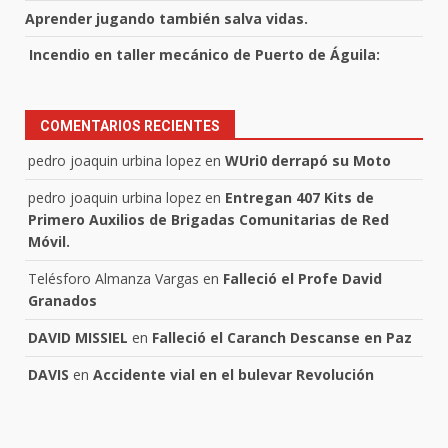
Aprender jugando también salva vidas.
Incendio en taller mecánico de Puerto de Águila:
COMENTARIOS RECIENTES
pedro joaquin urbina lopez
en
WUri0 derrapó su Moto
pedro joaquin urbina lopez
en
Entregan 407 Kits de
Primero Auxilios de Brigadas Comunitarias de Red
Móvil.
Telésforo Almanza Vargas
en
Falleció el Profe David
Granados
DAVID MISSIEL
en
Falleció el Caranch Descanse en Paz
DAVIS
en
Accidente vial en el bulevar Revolución