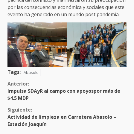
por las consecuencias económica y sociales que este
evento ha generado en un mundo post pandemia.
Tags:
Abasolo
Sigue
Anterior:
Impulsa SDAyR al campo con apoyospor más de
leyendo
$4.5 MDP
Siguiente:
Actividad de limpieza en Carretera Abasolo –
Estación Joaquín