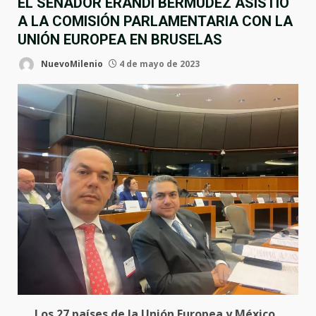
EL SENADOR ERANDI BERMÚDEZ ASISTIÓ
A LA COMISIÓN PARLAMENTARIA CON LA
UNIÓN EUROPEA EN BRUSELAS
NuevoMilenio
4 de mayo de 2023
Los 27 países de la Unión Europea y México