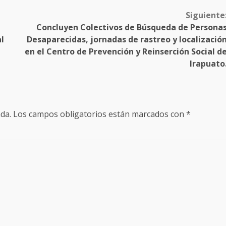
Siguiente
Concluyen Colectivos de Búsqueda de Persona
l
Desaparecidas, jornadas de rastreo y localizació
en el Centro de Prevención y Reinserción Social d
Irapuato
da.
Los campos obligatorios están marcados con
*