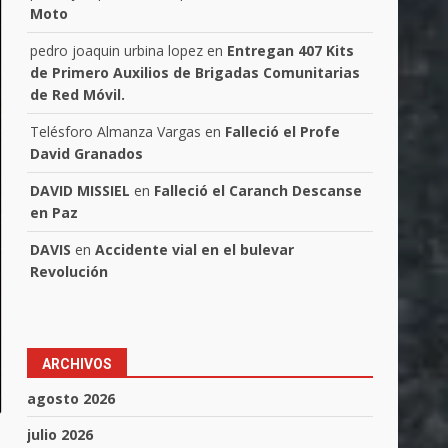
Moto
pedro joaquin urbina lopez
en
Entregan 407 Kits
de Primero Auxilios de Brigadas Comunitarias
de Red Móvil.
Telésforo Almanza Vargas
en
Falleció el Profe
David Granados
DAVID MISSIEL
en
Falleció el Caranch Descanse
en Paz
DAVIS
en
Accidente vial en el bulevar
Revolución
ARCHIVOS
agosto 2026
julio 2026