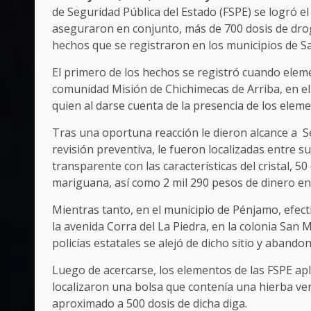
de Seguridad Pública del Estado (FSPE) se logró 
aseguraron en conjunto, más de 700 dosis de droga
hechos que se registraron en los municipios de Sa
El primero de los hechos se registró cuando elemen
comunidad Misión de Chichimecas de Arriba, en el
quien al darse cuenta de la presencia de los eleme
Tras una oportuna reacción le dieron alcance a Se
revisión preventiva, le fueron localizadas entre 
transparente con las características del cristal, 50
mariguana, así como 2 mil 290 pesos de dinero en 
Mientras tanto, en el municipio de Pénjamo, efect
la avenida Corra del La Piedra, en la colonia San M
policías estatales se alejó de dicho sitio y abando
Luego de acercarse, los elementos de las FSPE ap
localizaron una bolsa que contenía una hierba ver
aproximado a 500 dosis de dicha diga.