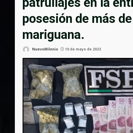
patrullajes en la en
posesión de más de 
mariguana.
NuevoMilenio
10 de mayo de 2023