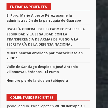
ENTRADAS RECIENTES
El Pbro. Mario Alberto Pérez asume la
administración de la parroquia de Guarapo
FISCALÍA GENERAL DEL ESTADO FORTALECE LA
SEGURIDAD Y LA LEGALIDAD CON LA
TRANSFERENCIA DE ARMAS DE FUEGO A LA
SECRETARÍA DE LA DEFENSA NACIONAL
Muere peatón arrollado por motociclista en
Yuriria
Valle de Santiago despide a José Antonio
Villanueva Cárdenas, “El Puma”
Hombre pierde la vida en tabiquera
COMENTARIOS RECIENTES
pedro joaquin urbina lopez
en
WUri0 derrapó su