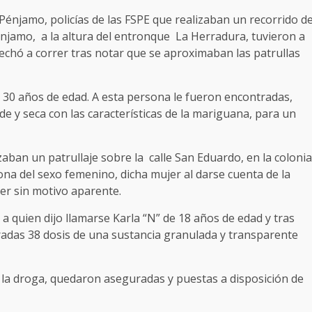
Pénjamo, policías de las FSPE que realizaban un recorrido d
Pénjamo, a la altura del entronque La Herradura, tuvieron a
 echó a correr tras notar que se aproximaban las patrullas
e 30 años de edad. A esta persona le fueron encontradas,
e y seca con las características de la mariguana, para un
izaban un patrullaje sobre la calle San Eduardo, en la colonia
na del sexo femenino, dicha mujer al darse cuenta de la
rer sin motivo aparente.
o a quien dijo llamarse Karla “N” de 18 años de edad y tras
uradas 38 dosis de una sustancia granulada y transparente
a la droga, quedaron aseguradas y puestas a disposición de