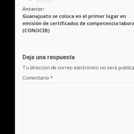
Sigue
Anterior:
Guanajuato se coloca en el primer lugar en
leyendo
emisión de certificados de competencia labora
(CONOCER)
Deja una respuesta
Tu dirección de correo electrónico no será publica
Comentario
*