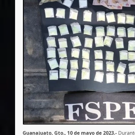
Guanajuato, Gto., 10 de mayo de 2023.-
Durante