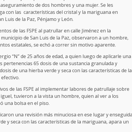
el aseguramiento de dos hombres y una mujer. Se les
 con las características del cristal y la mariguana en
n Luis de la Paz, Pénjamo y León.
tos de las FSPE al patrullar en calle Jiménez en la
 municipio de San Luis de la Paz, observaron a un hombre,
ntos estatales, se echó a correr sin motivo aparente.
rgio “N” de 25 años de edad, a quien luego de aplicarle una
sus pertenencias 65 dosis de una sustancia granulada y
 dosis de una hierba verde y seca con las características de la
efectivo.
ivos de las FSPE al implementar labores de patrullaje sobre
iguel, tuvieron a la vista un hombre, quien al ver a los
nó una bolsa en el piso.
licaron una revisión más minuciosa en ese lugar y enseguid
de y seca con las características de la mariguana, apara un