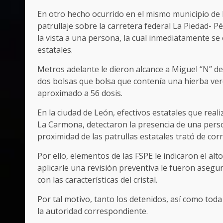
En otro hecho ocurrido en el mismo municipio de 
patrullaje sobre la carretera federal La Piedad- 
la vista a una persona, la cual inmediatamente se
estatales.
Metros adelante le dieron alcance a Miguel “N” d
dos bolsas que bolsa que contenía una hierba verd
aproximado a 56 dosis.
En la ciudad de León, efectivos estatales que real
La Carmona, detectaron la presencia de una perso
proximidad de las patrullas estatales trató de cor
Por ello, elementos de las FSPE le indicaron el alt
aplicarle una revisión preventiva le fueron aseg
con las características del cristal.
Por tal motivo, tanto los detenidos, así como tod
la autoridad correspondiente.