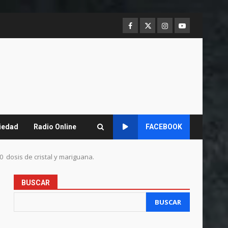
Facebook
Twitter
Instagram
Youtube
iedad
Radio Online
FACEBOOK
 dosis de cristal y mariguana.
BUSCAR
BUSCAR