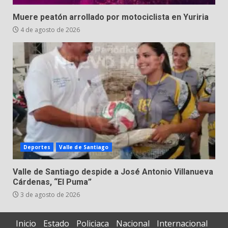
Muere peatón arrollado por motociclista en Yuriria
4 de agosto de 2026
Deportes
Valle de Santiago
Valle de Santiago despide a José Antonio Villanueva
Cárdenas, “El Puma”
3 de agosto de 2026
Inicio
Estado
Policiaca
Nacional
Internacional