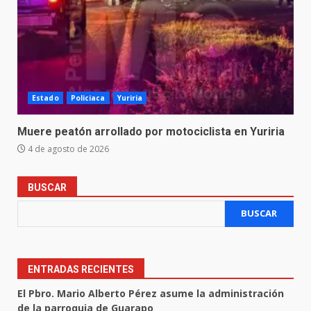
Estado
Policiaca
Yuriria
Muere peatón arrollado por motociclista en Yuriria
4 de agosto de 2026
BUSCAR
BUSCAR
ENTRADAS RECIENTES
El Pbro. Mario Alberto Pérez asume la administración
de la parroquia de Guarapo