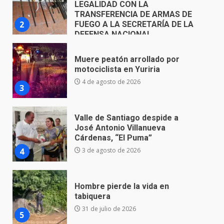
motociclista en Yuriria
4 de agosto de 2026
3
Valle de Santiago despide a
José Antonio Villanueva
Cárdenas, “El Puma”
4
3 de agosto de 2026
Hombre pierde la vida en
tabiquera
31 de julio de 2026
5
Emboscada a policías en Yuriria
31 de julio de 2026
6