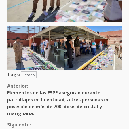
Tags:
Estado
Sigue
Anterior:
Elementos de las FSPE aseguran durante
leyendo
patrullajes en la entidad, a tres personas en
posesión de más de 700 dosis de cristal y
mariguana.
Siguiente: