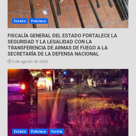
Envía Gobierno de la Gente más
de 77 mil
Estado
Policiaca
30 de julio de 2026
7
FISCALÍA GENERAL DEL ESTADO FORTALECE LA
SEGURIDAD Y LA LEGALIDAD CON LA
TRANSFERENCIA DE ARMAS DE FUEGO A LA
SECRETARÍA DE LA DEFENSA NACIONAL
5 de agosto de 2026
Estado
Policiaca
Yuriria