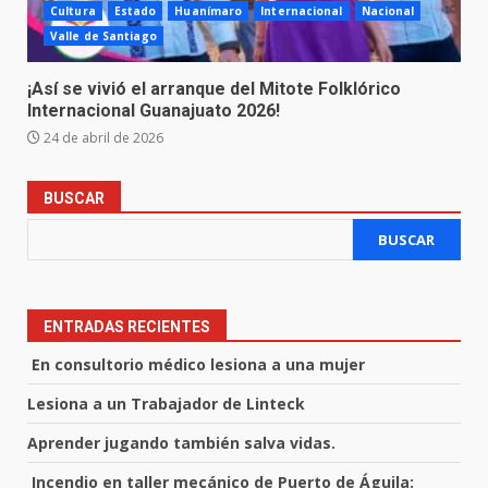
Cultura
Estado
Huanímaro
Internacional
Nacional
Valle de Santiago
¡Así se vivió el arranque del Mitote Folklórico
Internacional Guanajuato 2026!
24 de abril de 2026
BUSCAR
BUSCAR
ENTRADAS RECIENTES
En consultorio médico lesiona a una mujer
Lesiona a un Trabajador de Linteck
Aprender jugando también salva vidas.
Incendio en taller mecánico de Puerto de Águila: