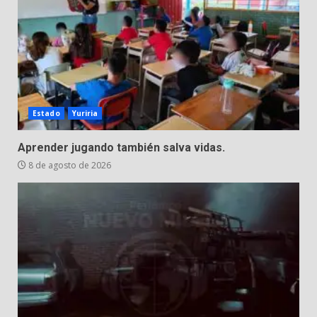
Estado
Yuriria
Aprender jugando también salva vidas.
8 de agosto de 2026