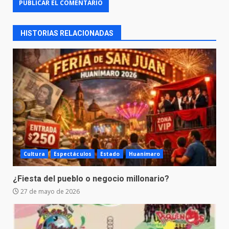
HISTORIAS RELACIONADAS
Cultura
Espectáculos
Estado
Huanímaro
¿Fiesta del pueblo o negocio millonario?
27 de mayo de 2026