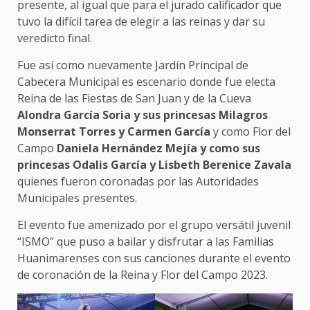
presente, al igual que para el jurado calificador que
tuvo la difícil tarea de elegir a las reinas y dar su
veredicto final.
Fue así como nuevamente Jardín Principal de
Cabecera Municipal es escenario donde fue electa
Reina de las Fiestas de San Juan y de la Cueva
Alondra García Soria y sus princesas
Milagros
Monserrat Torres y Carmen García
y como Flor del
Campo
Daniela Hernández Mejía y como sus
princesas
Odalis García y Lisbeth Berenice Zavala
quienes fueron coronadas por las Autoridades
Municipales presentes.
El evento fue amenizado por el grupo versátil juvenil
“ISMO” que puso a bailar y disfrutar a las Familias
Huanimarenses con sus canciones durante el evento
de coronación de la Reina y Flor del Campo 2023.