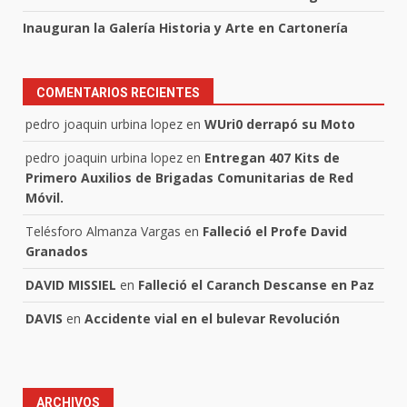
Inauguran la Galería Historia y Arte en Cartonería
COMENTARIOS RECIENTES
pedro joaquin urbina lopez
en
WUri0 derrapó su Moto
pedro joaquin urbina lopez
en
Entregan 407 Kits de
Primero Auxilios de Brigadas Comunitarias de Red
Móvil.
Telésforo Almanza Vargas
en
Falleció el Profe David
Granados
DAVID MISSIEL
en
Falleció el Caranch Descanse en Paz
DAVIS
en
Accidente vial en el bulevar Revolución
ARCHIVOS