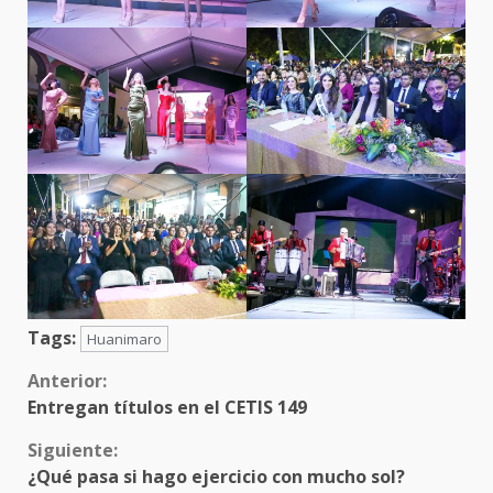
Tags:
Huanimaro
Sigue
Anterior:
Entregan títulos en el CETIS 149
leyendo
Siguiente:
¿Qué pasa si hago ejercicio con mucho sol?