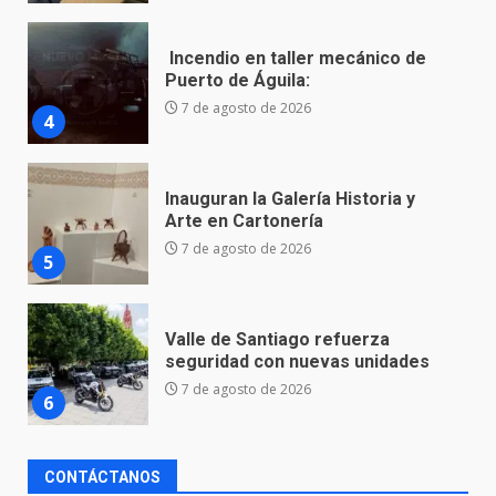
Inauguran la Galería Historia y
Arte en Cartonería
7 de agosto de 2026
5
Valle de Santiago refuerza
seguridad con nuevas unidades
7 de agosto de 2026
6
Los Pastores: tradición que
resiste al paso del tiempo
6 de agosto de 2026
7
CONTÁCTANOS
En consultorio médico lesiona a