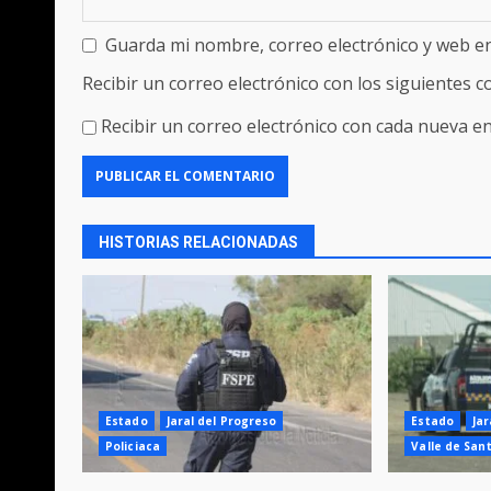
Guarda mi nombre, correo electrónico y web e
Recibir un correo electrónico con los siguientes 
Recibir un correo electrónico con cada nueva en
HISTORIAS RELACIONADAS
Estado
Jaral del Progreso
Estado
Jar
Policiaca
Valle de San