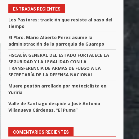
ENTRADAS RECIENTES
Los Pastores: tradición que resiste al paso del
tiempo
El Pbro. Mario Alberto Pérez asume la
administración de la parroquia de Guarapo
FISCALÍA GENERAL DEL ESTADO FORTALECE LA
SEGURIDAD Y LA LEGALIDAD CON LA
TRANSFERENCIA DE ARMAS DE FUEGO A LA
SECRETARÍA DE LA DEFENSA NACIONAL
Muere peatón arrollado por motociclista en
Yuriria
Valle de Santiago despide a José Antonio
Villanueva Cárdenas, “El Puma”
COMENTARIOS RECIENTES