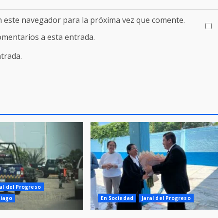
n este navegador para la próxima vez que comente.
comentarios a esta entrada.
trada.
al del Progreso
tiago
En Sociedad
Jaral del Progreso