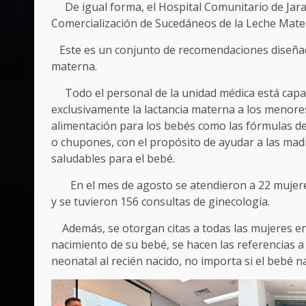
De igual forma, el Hospital Comunitario de Jaral
Comercialización de Sucedáneos de la Leche Mate
Este es un conjunto de recomendaciones diseñada
materna.
Todo el personal de la unidad médica está capacit
exclusivamente la lactancia materna a los menores
alimentación para los bebés como las fórmulas de 
o chupones, con el propósito de ayudar a las madr
saludables para el bebé.
En el mes de agosto se atendieron a 22 mujeres e
y se tuvieron 156 consultas de ginecología.
Además, se otorgan citas a todas las mujeres en p
nacimiento de su bebé, se hacen las referencias a 
neonatal al recién nacido, no importa si el bebé na