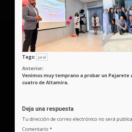
Tags:
Jaral
Sigue
Anterior:
Venimos muy temprano a probar un Pajarete 
leyendo
cuatro de Altamira.
Deja una respuesta
Tu dirección de correo electrónico no será publica
Comentario
*