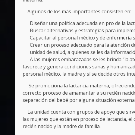
Algunos de los más importantes consisten en:
Diseñar una política adecuada en pro de la lac
Buscar alternativas y estrategias para implemen
Capacitar al personal médico y de enfermería s
Crear un proceso adecuado para la atención d
unidad de salud, a quienes se les da informació
A las mujeres embarazadas se les brinda “la atenc
favorece y genera condiciones sanas y humanizada
personal médico, la madre y sí se decide otros inte
Se promociona la lactancia materna, ofreciendo ap
correcto proceso de amamantar a su recién nacido 
separación del bebé por alguna situación externa
La unidad cuenta con grupos de apoyo que sirven
las mujeres que están en proceso de lactancia, el 
recién nacido y la madre de familia.