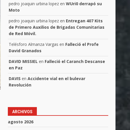
pedro joaquin urbina lopez
en
WUri0 derrapó su
Moto
pedro joaquin urbina lopez
en
Entregan 407 Kits
de Primero Auxilios de Brigadas Comunitarias
de Red Móvil.
Telésforo Almanza Vargas
en
Falleció el Profe
David Granados
DAVID MISSIEL
en
Falleció el Caranch Descanse
en Paz
DAVIS
en
Accidente vial en el bulevar
Revolución
ARCHIVOS
agosto 2026