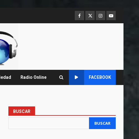
Facebook
Twitter
Instagram
Youtube
iedad
Radio Online
FACEBOOK
BUSCAR
BUSCAR