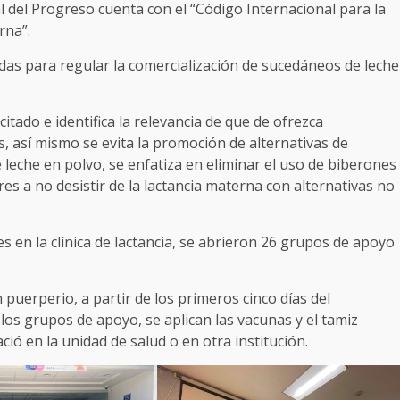
 del Progreso cuenta con el “Código Internacional para la
rna”.
s para regular la comercialización de sucedáneos de leche
ado e identifica la relevancia de que de ofrezca
, así mismo se evita la promoción de alternativas de
leche en polvo, se enfatiza en eliminar el uso de biberones
es a no desistir de la lactancia materna con alternativas no
n la clínica de lactancia, se abrieron 26 grupos de apoyo
uerperio, a partir de los primeros cinco días del
los grupos de apoyo, se aplican las vacunas y el tamiz
ció en la unidad de salud o en otra institución.