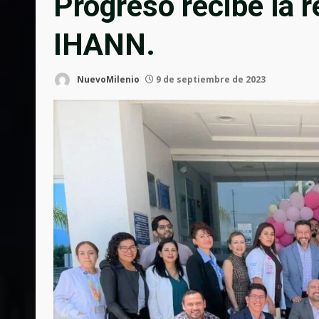
Progreso recibe la 
IHANN.
NuevoMilenio
9 de septiembre de 2023