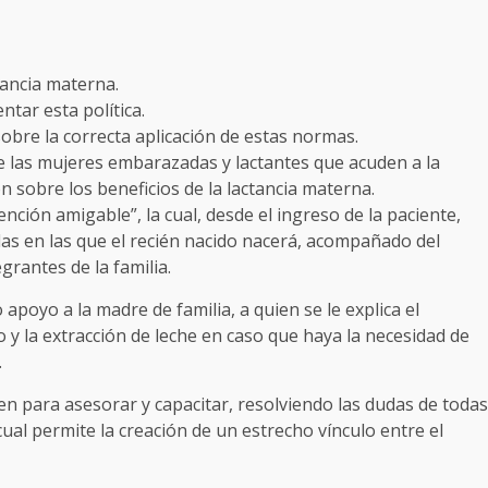
tancia materna.
tar esta política.
obre la correcta aplicación de estas normas.
e las mujeres embarazadas y lactantes que acuden a la
n sobre los beneficios de la lactancia materna.
ión amigable”, la cual, desde el ingreso de la paciente,
s en las que el recién nacido nacerá, acompañado del
grantes de la familia.
oyo a la madre de familia, a quien se le explica el
y la extracción de leche en caso que haya la necesidad de
.
 para asesorar y capacitar, resolviendo las dudas de todas
cual permite la creación de un estrecho vínculo entre el