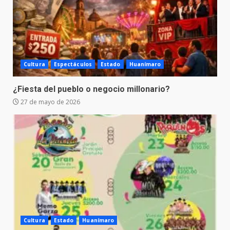
Cultura
Espectáculos
Estado
Huanímaro
¿Fiesta del pueblo o negocio millonario?
27 de mayo de 2026
Cultura
Estado
Huanímaro