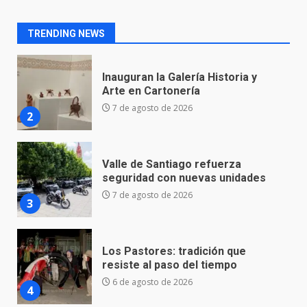
Arte en Cartonería
7 de agosto de 2026
2
TRENDING NEWS
Valle de Santiago refuerza
seguridad con nuevas unidades
7 de agosto de 2026
3
Los Pastores: tradición que
resiste al paso del tiempo
6 de agosto de 2026
4
El Pbro. Mario Alberto Pérez
asume la administración de la
parroquia de Guarapo
5
5 de agosto de 2026