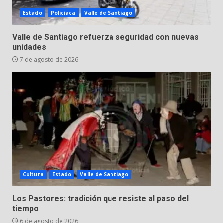
Estado
Policiaca
Valle de Santiago
Valle de Santiago refuerza seguridad con nuevas
unidades
7 de agosto de 2026
Cultura
Estado
Valle de Santiago
Los Pastores: tradición que resiste al paso del
tiempo
6 de agosto de 2026