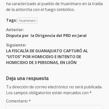
ha caracterizado al pueblo de Huanímaro en la traída
de la antorcha con el fuego simbólico.
Tags:
Huanimaro
Sigue
Anterior:
Disputa por la Dirigencia del PRD en Jaral
leyendo
Siguiente:
LA FISCALÍA DE GUANAJUATO CAPTURÓ AL
“UITOS” POR HOMICIDIO E INTENTO DE
HOMICIDIO DE 3 PERSONAS, EN LEÓN
Deja una respuesta
Tu dirección de correo electrónico no será publicada.
Los campos obligatorios están marcados con
*
Comentario
*