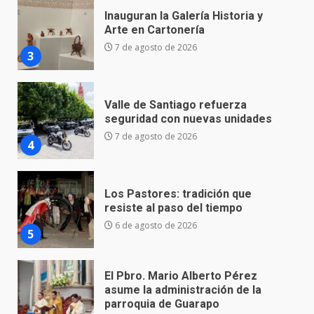
Valle de Santiago refuerza
seguridad con nuevas unidades
7 de agosto de 2026
4
Los Pastores: tradición que
resiste al paso del tiempo
6 de agosto de 2026
5
El Pbro. Mario Alberto Pérez
asume la administración de la
parroquia de Guarapo
6
5 de agosto de 2026
FISCALÍA GENERAL DEL ESTADO
FORTALECE LA SEGURIDAD Y LA
LEGALIDAD CON LA
TRANSFERENCIA DE ARMAS DE