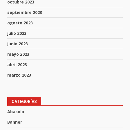
octubre 2023
septiembre 2023
agosto 2023
julio 2023
junio 2023
mayo 2023
abril 2023
marzo 2023
CATEGORÍAS
Inauguran la Galería Historia y
Arte en Cartonería
Abasolo
7 de agosto de 2026
3
Banner