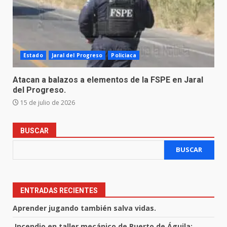
Estado
Jaral del Progreso
Policiaca
Atacan a balazos a elementos de la FSPE en Jaral
del Progreso.
15 de julio de 2026
BUSCAR
BUSCAR
ENTRADAS RECIENTES
Aprender jugando también salva vidas.
Incendio en taller mecánico de Puerto de Águila: