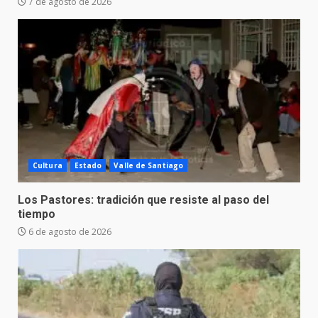
7 de agosto de 2026
Cultura
Estado
Valle de Santiago
Los Pastores: tradición que resiste al paso del
tiempo
6 de agosto de 2026