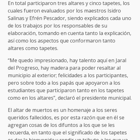
En total participaron tres altares y cinco tapetes, los
cuales fueron evaluados por los maestros Isidro
Salinas y Efrén Pescador, siendo explicados cada uno
de los trabajos por los responsables de su
elaboración, tomando en cuenta tanto la explicación,
así como los aspectos que conformaron tanto
altares como tapetes.
“Me quedo impresionado, hay talento aquí en Jaral
del Progreso, hay madera para poder resaltar al
municipio al exterior; felicidades a los participantes,
pero sobre todo a los papás que apoyaron a los
estudiantes que participaron tanto en los tapetes
como en los altares”, declaró el presidente municipal.
El altar de muertos es un homenaje a los seres
queridos fallecidos, es por esta razón que en él se
agregan cosas de los difuntos a los que se les
recuerda, en tanto que el significado de los tapetes
es dar la bienvenida y rendir un tributo a los que ya