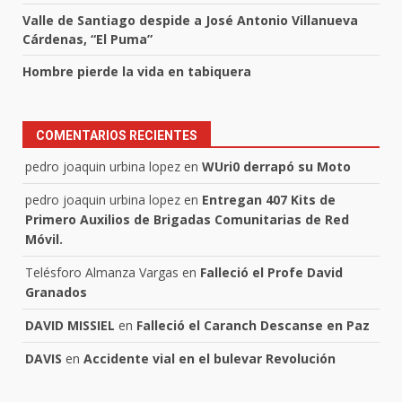
Valle de Santiago despide a José Antonio Villanueva
Cárdenas, “El Puma”
Hombre pierde la vida en tabiquera
COMENTARIOS RECIENTES
pedro joaquin urbina lopez
en
WUri0 derrapó su Moto
pedro joaquin urbina lopez
en
Entregan 407 Kits de
Primero Auxilios de Brigadas Comunitarias de Red
Móvil.
Telésforo Almanza Vargas
en
Falleció el Profe David
Granados
DAVID MISSIEL
en
Falleció el Caranch Descanse en Paz
DAVIS
en
Accidente vial en el bulevar Revolución