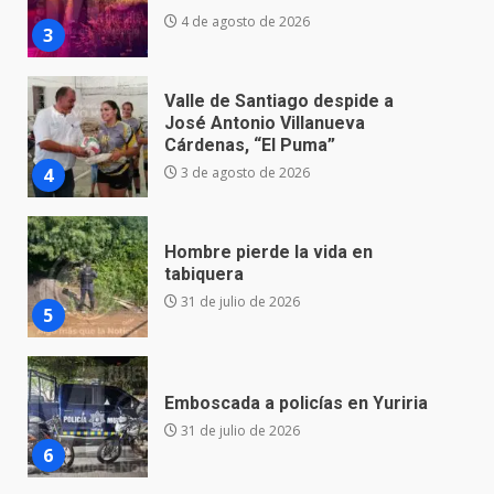
Cárdenas, “El Puma”
4
3 de agosto de 2026
Hombre pierde la vida en
tabiquera
31 de julio de 2026
5
Emboscada a policías en Yuriria
31 de julio de 2026
6
Envía Gobierno de la Gente más
de 77 mil
30 de julio de 2026
7