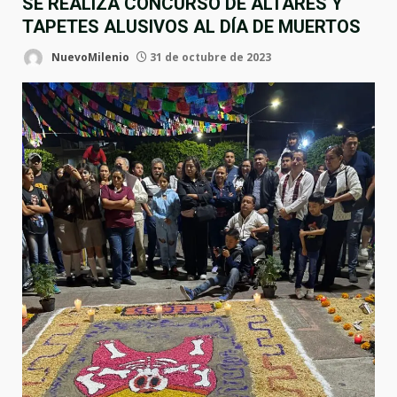
SE REALIZA CONCURSO DE ALTARES Y
TAPETES ALUSIVOS AL DÍA DE MUERTOS
NuevoMilenio
31 de octubre de 2023