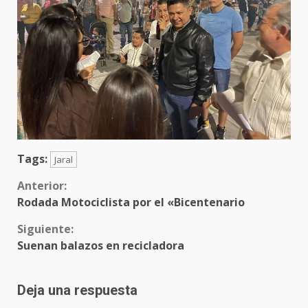
Tags:
Jaral
Sigue
Anterior:
Rodada Motociclista por el «Bicentenario
leyendo
Siguiente:
Suenan balazos en recicladora
Deja una respuesta