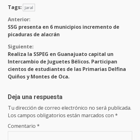
Tags:
Jaral
Sigue
Anterior:
SSG presenta en 6 municipios incremento de
leyendo
picaduras de alacrán
Siguiente:
Realiza la SSPEG en Guanajuato capital un
Intercambio de Juguetes Bélicos. Participan
cientos de estudiantes de las Primarias Delfina
Quiños y Montes de Oca.
Deja una respuesta
Tu dirección de correo electrónico no será publicada.
Los campos obligatorios están marcados con
*
Comentario
*