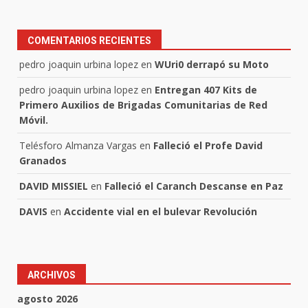
COMENTARIOS RECIENTES
pedro joaquin urbina lopez
en
WUri0 derrapó su Moto
pedro joaquin urbina lopez
en
Entregan 407 Kits de
Primero Auxilios de Brigadas Comunitarias de Red
Móvil.
Telésforo Almanza Vargas
en
Falleció el Profe David
Granados
DAVID MISSIEL
en
Falleció el Caranch Descanse en Paz
DAVIS
en
Accidente vial en el bulevar Revolución
ARCHIVOS
agosto 2026