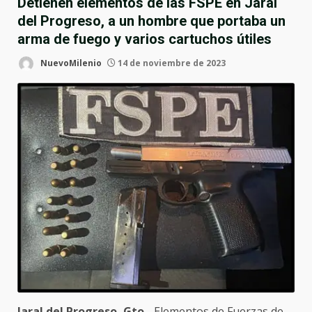
Detienen elementos de las FSPE en Jaral
del Progreso, a un hombre que portaba un
arma de fuego y varios cartuchos útiles
NuevoMilenio
14 de noviembre de 2023
Jaral del Progreso, Gto.-
Elementos de Fuerzas de