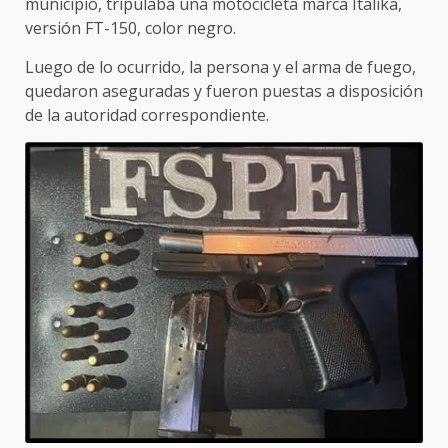
municipio, tripulaba una motocicleta marca Italika,
versión FT-150, color negro.
Luego de lo ocurrido, la persona y el arma de fuego,
quedaron aseguradas y fueron puestas a disposición
de la autoridad correspondiente.