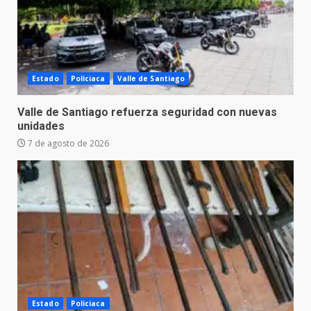
Estado
Policiaca
Valle de Santiago
Valle de Santiago refuerza seguridad con nuevas
unidades
7 de agosto de 2026
Estado
Policiaca