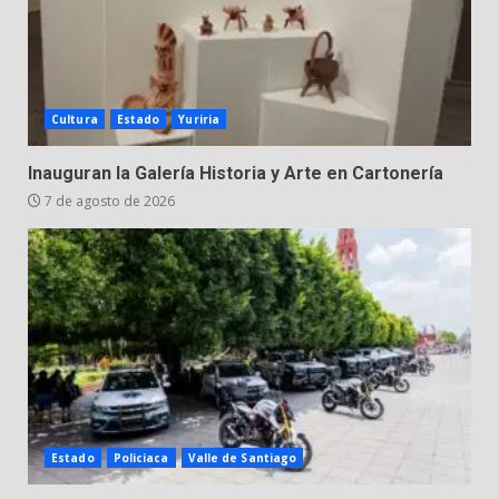
Cultura
Estado
Yuriria
Inauguran la Galería Historia y Arte en Cartonería
7 de agosto de 2026
Estado
Policiaca
Valle de Santiago