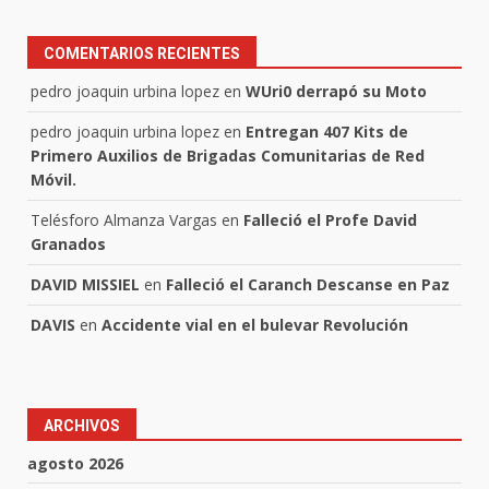
COMENTARIOS RECIENTES
pedro joaquin urbina lopez
en
WUri0 derrapó su Moto
pedro joaquin urbina lopez
en
Entregan 407 Kits de
Primero Auxilios de Brigadas Comunitarias de Red
Móvil.
Telésforo Almanza Vargas
en
Falleció el Profe David
Granados
DAVID MISSIEL
en
Falleció el Caranch Descanse en Paz
DAVIS
en
Accidente vial en el bulevar Revolución
ARCHIVOS
agosto 2026