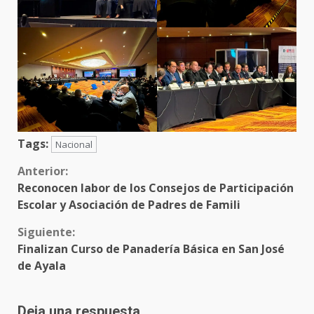
Tags:
Nacional
Sigue
Anterior:
Reconocen labor de los Consejos de Participación
leyendo
Escolar y Asociación de Padres de Famili
Siguiente:
Finalizan Curso de Panadería Básica en San José
de Ayala
Deja una respuesta