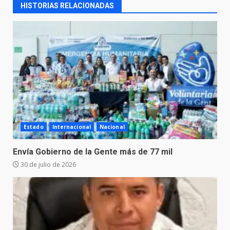
HISTORIAS RELACIONADAS
Estado
Internacional
Nacional
Envía Gobierno de la Gente más de 77 mil
30 de julio de 2026