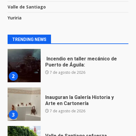
Valle de Santiago
Yuriria
Incendio en taller mecánico de
Puerto de Águila:
7 de agosto de 2026
2
TRENDING NEWS
Inauguran la Galería Historia y
Arte en Cartonería
7 de agosto de 2026
3
Valle de Santiago refuerza
seguridad con nuevas unidades
7 de agosto de 2026
4
Los Pastores: tradición que