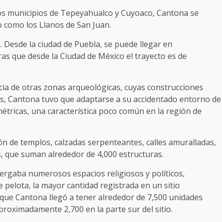
 los municipios de Tepeyahualco y Cuyoaco, Cantona se
o como los Llanos de San Juan.
 Desde la ciudad de Puebla, se puede llegar en
s que desde la Ciudad de México el trayecto es de
cia de otras zonas arqueológicas, cuyas construcciones
das, Cantona tuvo que adaptarse a su accidentado entorno de
imétricas, una característica poco común en la región de
ón de templos, calzadas serpenteantes, calles amuralladas,
s, que suman alrededor de 4,000 estructuras.
bergaba numerosos espacios religiosos y políticos,
 pelota, la mayor cantidad registrada en un sitio
que Cantona llegó a tener alrededor de 7,500 unidades
roximadamente 2,700 en la parte sur del sitio.