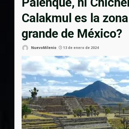
Palenque, ni Chichen
Calakmul es la zon
grande de México?
NuevoMilenio
13 de enero de 2024