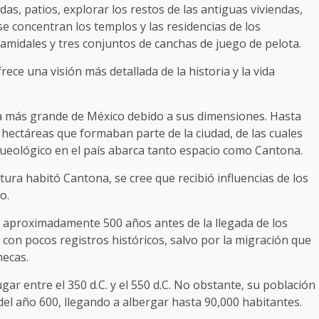
das, patios, explorar los restos de las antiguas viviendas,
 se concentran los templos y las residencias de los
amidales y tres conjuntos de canchas de juego de pelota.
ece una visión más detallada de la historia y la vida
a más grande de México debido a sus dimensiones. Hasta
hectáreas que formaban parte de la ciudad, de las cuales
queológico en el país abarca tanto espacio como Cantona.
ra habitó Cantona, se cree que recibió influencias de los
o.
 aproximadamente 500 años antes de la llegada de los
a con pocos registros históricos, salvo por la migración que
mecas.
ar entre el 350 d.C. y el 550 d.C. No obstante, su población
del año 600, llegando a albergar hasta 90,000 habitantes.