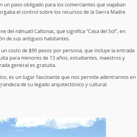
en un paso obligado para los comerciantes que viajaban
otorgaba el control sobre los recursos de la Sierra Madre
 del náhuatl Caltonac, que significa “Casa del Sol”, en
ión de sus antiguos habitantes.
 un costo de $90 pesos por persona, que incluye la entrada
tuita para menores de 13 años, estudiantes, maestros y
rada general es gratuita.
ico, es un lugar fascinante que nos permite adentrarnos en
 grandeza de su legado arquitectónico y cultural.