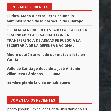
ENTRADAS RECIENTES
El Pbro. Mario Alberto Pérez asume la
administración de la parroquia de Guarapo
FISCALÍA GENERAL DEL ESTADO FORTALECE LA
SEGURIDAD Y LA LEGALIDAD CON LA
TRANSFERENCIA DE ARMAS DE FUEGO A LA
SECRETARÍA DE LA DEFENSA NACIONAL
Muere peatón arrollado por motociclista en
Yuriria
Valle de Santiago despide a José Antonio
Villanueva Cárdenas, “El Puma”
Hombre pierde la vida en tabiquera
COMENTARIOS RECIENTES
pedro joaquin urbina lopez
en
WUri0 derrapó su