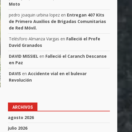
Moto
pedro joaquin urbina lopez
en
Entregan 407 Kits
de Primero Auxilios de Brigadas Comunitarias
de Red Móvil.
Telésforo Almanza Vargas
en
Falleció el Profe
David Granados
DAVID MISSIEL
en
Falleció el Caranch Descanse
en Paz
DAVIS
en
Accidente vial en el bulevar
Revolución
ARCHIVOS
agosto 2026
julio 2026