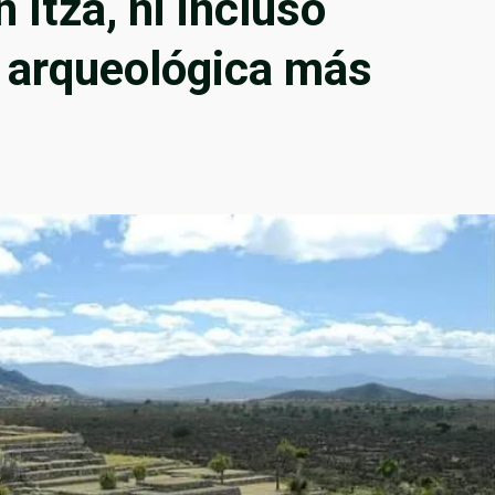
 Itzá, ni incluso
a arqueológica más