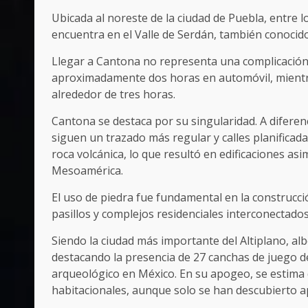
Ubicada al noreste de la ciudad de Puebla, entre
encuentra en el Valle de Serdán, también conocid
Llegar a Cantona no representa una complicación.
aproximadamente dos horas en automóvil, mientra
alrededor de tres horas.
Cantona se destaca por su singularidad. A diferen
siguen un trazado más regular y calles planifica
roca volcánica, lo que resultó en edificaciones as
Mesoamérica.
El uso de piedra fue fundamental en la construcci
pasillos y complejos residenciales interconectado
Siendo la ciudad más importante del Altiplano, al
destacando la presencia de 27 canchas de juego de
arqueológico en México. En su apogeo, se estima 
habitacionales, aunque solo se han descubierto ap