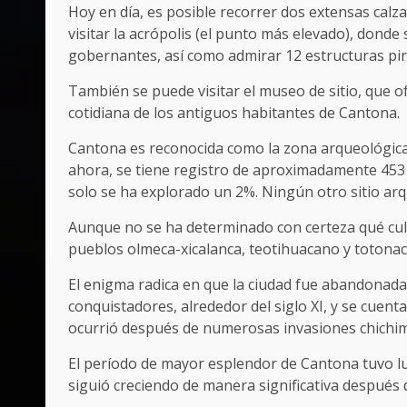
Hoy en día, es posible recorrer dos extensas calza
visitar la acrópolis (el punto más elevado), donde
gobernantes, así como admirar 12 estructuras pir
También se puede visitar el museo de sitio, que ofr
cotidiana de los antiguos habitantes de Cantona.
Cantona es reconocida como la zona arqueológic
ahora, se tiene registro de aproximadamente 453 
solo se ha explorado un 2%. Ningún otro sitio ar
Aunque no se ha determinado con certeza qué cultu
pueblos olmeca-xicalanca, teotihuacano y totonac
El enigma radica en que la ciudad fue abandonada
conquistadores, alrededor del siglo XI, y se cuent
ocurrió después de numerosas invasiones chichi
El período de mayor esplendor de Cantona tuvo lug
siguió creciendo de manera significativa después 