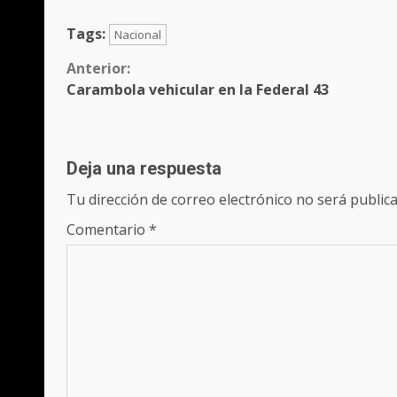
Tags:
Nacional
Sigue
Anterior:
Carambola vehicular en la Federal 43
leyendo
Deja una respuesta
Tu dirección de correo electrónico no será publica
Comentario
*