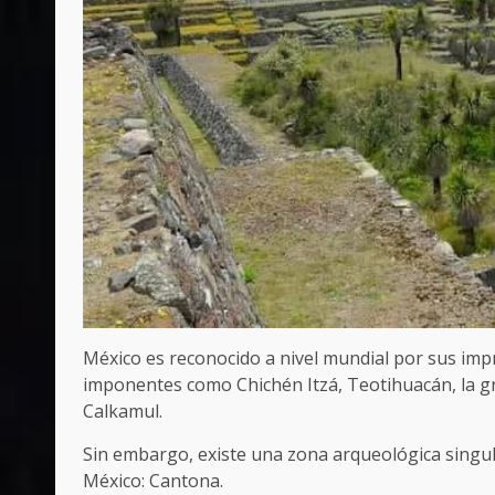
México es reconocido a nivel mundial por sus impr
imponentes como Chichén Itzá, Teotihuacán, la gra
Calkamul.
Sin embargo, existe una zona arqueológica singula
México:
Cantona.