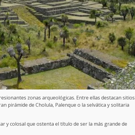
esionantes zonas arqueológicas. Entre ellas destacan sitios
n pirámide de Cholula, Palenque o la selvática y solitaria
r y colosal que ostenta el título de ser la más grande de