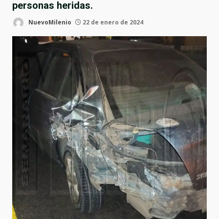
personas heridas.
NuevoMilenio
22 de enero de 2024