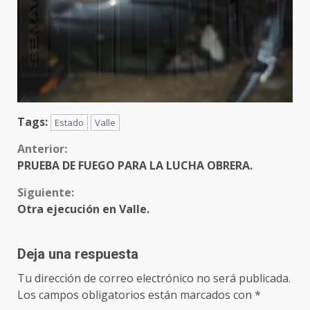
Tags:
Estado
Valle
Sigue
Anterior:
PRUEBA DE FUEGO PARA LA LUCHA OBRERA.
leyendo
Siguiente:
Otra ejecución en Valle.
Deja una respuesta
Tu dirección de correo electrónico no será publicada.
Los campos obligatorios están marcados con
*