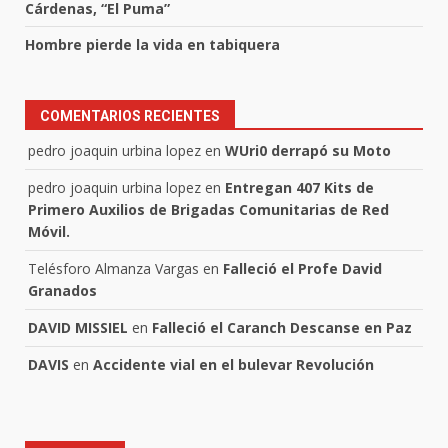
Cárdenas, “El Puma”
Hombre pierde la vida en tabiquera
COMENTARIOS RECIENTES
pedro joaquin urbina lopez
en
WUri0 derrapó su Moto
pedro joaquin urbina lopez
en
Entregan 407 Kits de
Primero Auxilios de Brigadas Comunitarias de Red
Móvil.
Telésforo Almanza Vargas
en
Falleció el Profe David
Granados
DAVID MISSIEL
en
Falleció el Caranch Descanse en Paz
DAVIS
en
Accidente vial en el bulevar Revolución