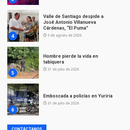
Hombre pierde la vida en
tabiquera
31 de julio de 2026
5
Emboscada a policías en Yuriria
31 de julio de 2026
6
Envía Gobierno de la Gente más
de 77 mil
30 de julio de 2026
7
El Pbro. Mario Alberto Pérez
CONTÁCTANOS