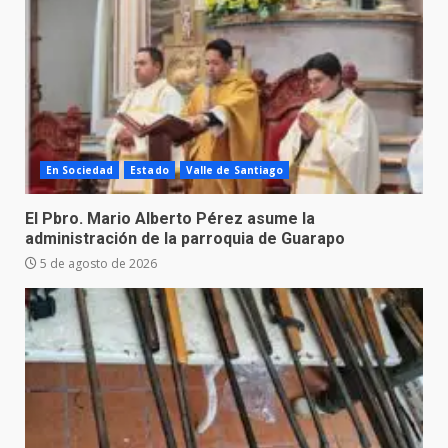
En Sociedad
Estado
Valle de Santiago
El Pbro. Mario Alberto Pérez asume la
administración de la parroquia de Guarapo
5 de agosto de 2026