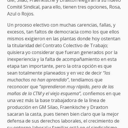
GM, Silao, Fraenkische y Draxton elegirán a su nuevo
Comité Sindical, para ello, tienen tres opciones, Rosa,
Azul o Rojos.
Un proceso electivo con muchas carencias, fallas, y
excesos, tan faltos de democracia como los que ellos
mismos exigieron en las plantas donde hoy ostentan
la titularidad del Contrato Colectivo de Trabajo;
quisiera yo considerar que fueran generados por la
inexperiencia y la falta de acompañamiento en esta
etapa tan importante, pero la otra opción es que
sean totalmente planeados y en vez de decir
“los
muchachos no han aprendido”
, tendíamos que
reconocer que
“aprendieron muy rápido, pero de las
mañas de la CTM y el viejo esquema”,
confiemos en que
una vez más la base trabajadora de la línea de
producción en GM Silao, Fraenkische y Draxton
sacaran la casta, pues tienen bien claro que la mejor
defensa de sus derechos laborales, el crecimiento de
su entorno laboral y familiar está en el sindicalismo