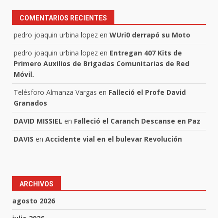
COMENTARIOS RECIENTES
pedro joaquin urbina lopez
en
WUri0 derrapó su Moto
pedro joaquin urbina lopez
en
Entregan 407 Kits de
Primero Auxilios de Brigadas Comunitarias de Red
Móvil.
Telésforo Almanza Vargas
en
Falleció el Profe David
Granados
DAVID MISSIEL
en
Falleció el Caranch Descanse en Paz
DAVIS
en
Accidente vial en el bulevar Revolución
ARCHIVOS
agosto 2026