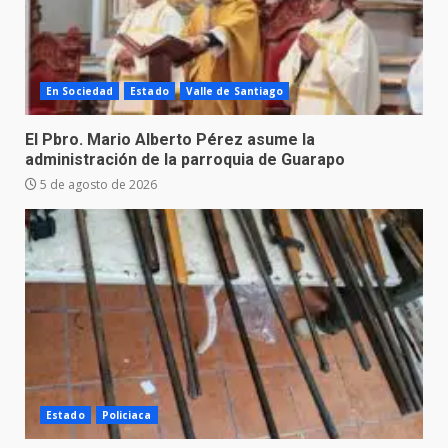
En Sociedad
Estado
Valle de Santiago
El Pbro. Mario Alberto Pérez asume la
administración de la parroquia de Guarapo
5 de agosto de 2026
Estado
Policiaca