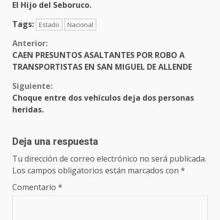
El Hijo del Seboruco.
Tags:
Estado
Nacional
Sigue
Anterior:
CAEN PRESUNTOS ASALTANTES POR ROBO A
leyendo
TRANSPORTISTAS EN SAN MIGUEL DE ALLENDE
Siguiente:
Choque entre dos vehículos deja dos personas
heridas.
Deja una respuesta
Tu dirección de correo electrónico no será publicada.
Los campos obligatorios están marcados con
*
Comentario
*