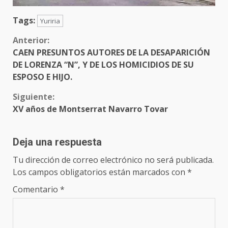
Tags:
Yuriria
Sigue
Anterior:
CAEN PRESUNTOS AUTORES DE LA DESAPARICIÓN
leyendo
DE LORENZA “N”, Y DE LOS HOMICIDIOS DE SU
ESPOSO E HIJO.
Siguiente:
XV años de Montserrat Navarro Tovar
Deja una respuesta
Tu dirección de correo electrónico no será publicada.
Los campos obligatorios están marcados con
*
Comentario
*