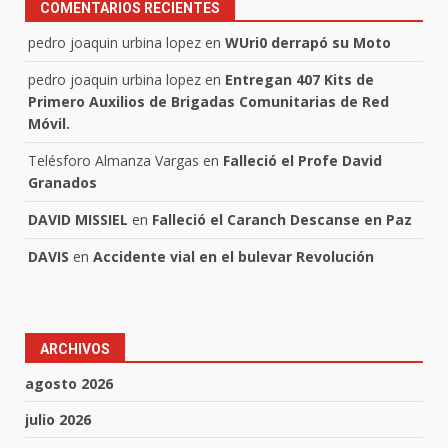
COMENTARIOS RECIENTES
pedro joaquin urbina lopez
en
WUri0 derrapó su Moto
pedro joaquin urbina lopez
en
Entregan 407 Kits de
Primero Auxilios de Brigadas Comunitarias de Red
Móvil.
Telésforo Almanza Vargas
en
Falleció el Profe David
Granados
DAVID MISSIEL
en
Falleció el Caranch Descanse en Paz
DAVIS
en
Accidente vial en el bulevar Revolución
ARCHIVOS
agosto 2026
julio 2026