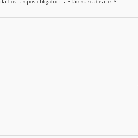
da.
Los campos obligatorios están marcados con
*