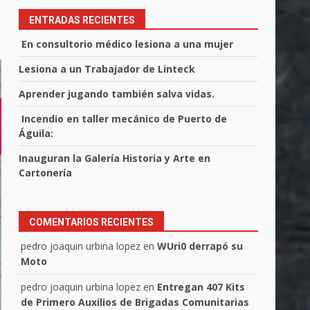
ENTRADAS RECIENTES
En consultorio médico lesiona a una mujer
Lesiona a un Trabajador de Linteck
Aprender jugando también salva vidas.
Incendio en taller mecánico de Puerto de
Águila:
Inauguran la Galería Historia y Arte en
Cartonería
COMENTARIOS RECIENTES
pedro joaquin urbina lopez
en
WUri0 derrapó su
Moto
pedro joaquin urbina lopez
en
Entregan 407 Kits
de Primero Auxilios de Brigadas Comunitarias