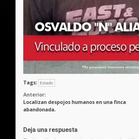
Tags:
Estado
Sigue
Anterior:
Localizan despojos humanos en una finca
leyendo
abandonada.
Deja una respuesta