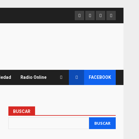
Facebook
Twitter
Instagram
Youtube
iedad
Radio Online
FACEBOOK
BUSCAR
BUSCAR