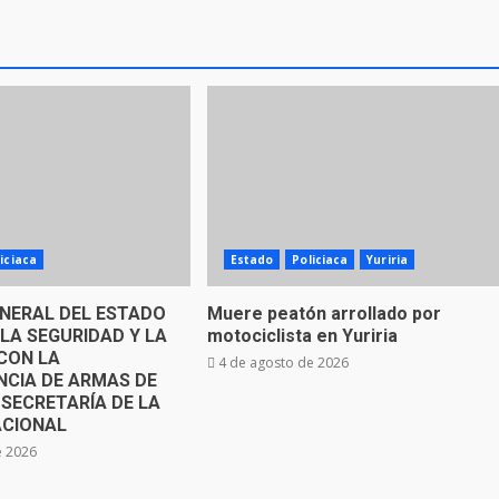
iciaca
Estado
Policiaca
Yuriria
ENERAL DEL ESTADO
Muere peatón arrollado por
LA SEGURIDAD Y LA
motociclista en Yuriria
CON LA
4 de agosto de 2026
NCIA DE ARMAS DE
 SECRETARÍA DE LA
ACIONAL
e 2026