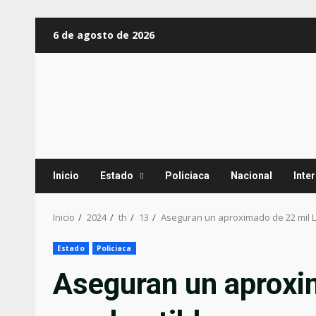
Saltar
6 de agosto de 2026
al
contenido
Inicio
Estado
Policiaca
Nacional
Inte
Inicio
2024
th
13
Aseguran un aproximado de 22 mil 
Estado
Policiaca
Aseguran un aproxim