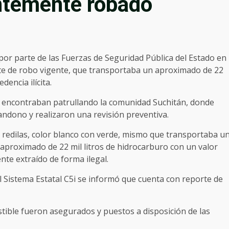
ntemente robado
por parte de las Fuerzas de Seguridad Pública del Estado en
rte de robo vigente, que transportaba un aproximado de 22
encia ilícita.
se encontraban patrullando la comunidad Suchitán, donde
ndono y realizaron una revisión preventiva.
e redilas, color blanco con verde, mismo que transportaba u
aproximado de 22 mil litros de hidrocarburo con un valor
te extraído de forma ilegal.
el Sistema Estatal C5i se informó que cuenta con reporte de
tible fueron asegurados y puestos a disposición de las