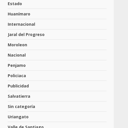
Estado
Huanímaro
Internacional
Jaral del Progreso
Moroleon
Nacional
Penjamo
Policiaca
Publicidad
Salvatierra
Sin categoría
Uriangato
Valle de Santiago