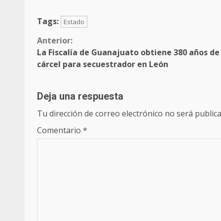
Tags:
Estado
Sigue
Anterior:
La Fiscalía de Guanajuato obtiene 380 años de
leyendo
cárcel para secuestrador en León
Deja una respuesta
Tu dirección de correo electrónico no será publica
Comentario
*