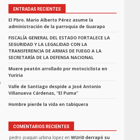
ENTRADAS RECIENTES
El Pbro. Mario Alberto Pérez asume la
administración de la parroquia de Guarapo
FISCALÍA GENERAL DEL ESTADO FORTALECE LA
SEGURIDAD Y LA LEGALIDAD CON LA
TRANSFERENCIA DE ARMAS DE FUEGO A LA
SECRETARÍA DE LA DEFENSA NACIONAL
Muere peatón arrollado por motociclista en
Yuriria
n
Valle de Santiago despide a José Antonio
Villanueva Cárdenas, “El Puma”
Hombre pierde la vida en tabiquera
COMENTARIOS RECIENTES
pedro joaquin urbina lopez
en
WUri0 derrapó su