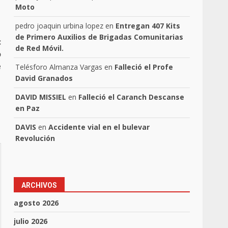
Moto
pedro joaquin urbina lopez
en
Entregan 407 Kits
de Primero Auxilios de Brigadas Comunitarias
:
de Red Móvil.
o
e
Telésforo Almanza Vargas
en
Falleció el Profe
David Granados
DAVID MISSIEL
en
Falleció el Caranch Descanse
en Paz
DAVIS
en
Accidente vial en el bulevar
Revolución
ARCHIVOS
agosto 2026
julio 2026