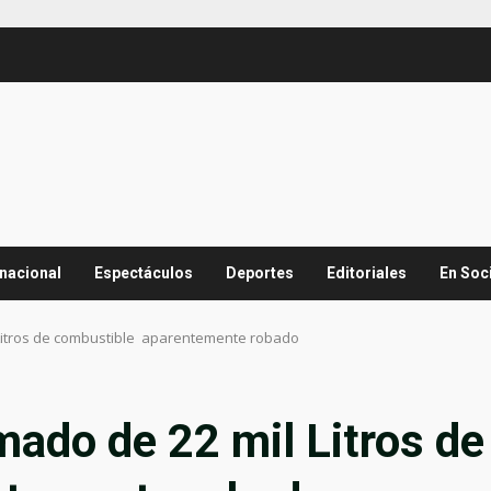
rnacional
Espectáculos
Deportes
Editoriales
En Soc
Litros de combustible aparentemente robado
ado de 22 mil Litros de