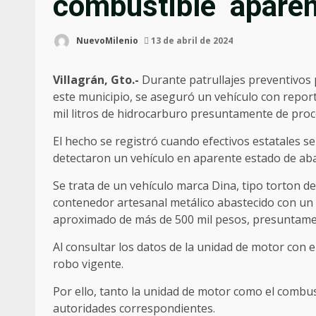
combustible apare
NuevoMilenio
13 de abril de 2024
Villagrán, Gto.-
Durante patrullajes preventivos 
este municipio, se aseguró un vehículo con repo
mil litros de hidrocarburo presuntamente de proced
El hecho se registró cuando efectivos estatales 
detectaron un vehículo en aparente estado de aba
Se trata de un vehículo marca Dina, tipo torton d
contenedor artesanal metálico abastecido con un 
aproximado de más de 500 mil pesos, presuntamen
Al consultar los datos de la unidad de motor con 
robo vigente.
Por ello, tanto la unidad de motor como el combus
autoridades correspondientes.