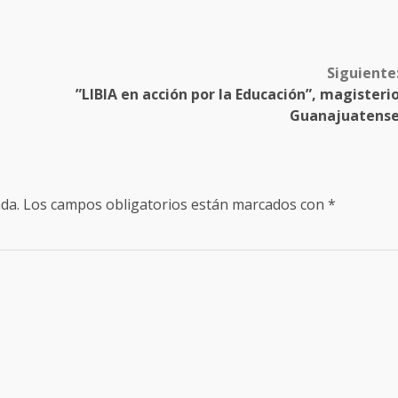
Siguiente
”LIBIA en acción por la Educación”, magisteri
Guanajuatens
da.
Los campos obligatorios están marcados con
*