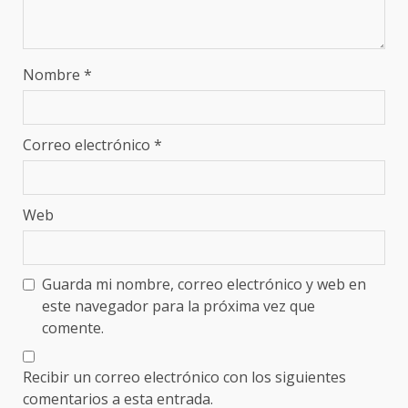
Nombre
*
Correo electrónico
*
Web
Guarda mi nombre, correo electrónico y web en
este navegador para la próxima vez que
comente.
Recibir un correo electrónico con los siguientes
comentarios a esta entrada.