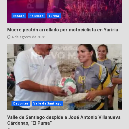
Estado
Policiaca
Yuriria
Muere peatón arrollado por motociclista en Yuriria
4 de agosto de 2026
Deportes
Valle de Santiago
Valle de Santiago despide a José Antonio Villanueva
Cárdenas, “El Puma”