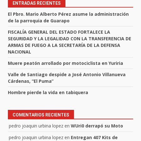
ENTRADAS RECIENTES
El Pbro. Mario Alberto Pérez asume la administración
de la parroquia de Guarapo
FISCALÍA GENERAL DEL ESTADO FORTALECE LA
SEGURIDAD Y LA LEGALIDAD CON LA TRANSFERENCIA DE
ARMAS DE FUEGO A LA SECRETARÍA DE LA DEFENSA
NACIONAL
Muere peatón arrollado por motociclista en Yuriria
Valle de Santiago despide a José Antonio Villanueva
Cárdenas, “El Puma”
Hombre pierde la vida en tabiquera
COMENTARIOS RECIENTES
pedro joaquin urbina lopez
en
WUri0 derrapó su Moto
pedro joaquin urbina lopez
en
Entregan 407 Kits de