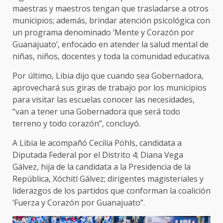
maestras y maestros tengan que trasladarse a otros
municipios; además, brindar atención psicológica con
un programa denominado ‘Mente y Corazón por
Guanajuato’, enfocado en atender la salud mental de
niñas, niños, docentes y toda la comunidad educativa.
Por último, Libia dijo que cuando sea Gobernadora,
aprovechará sus giras de trabajo por los municipios
para visitar las escuelas conocer las necesidades,
“van a tener una Gobernadora que será todo
terreno y todo corazón”, concluyó.
A Libia le acompañó Cecilia Pöhls, candidata a
Diputada Federal por el Distrito 4; Diana Vega
Gálvez, hija de la candidata a la Presidencia de la
República, Xóchitl Gálvez; dirigentes magisteriales y
liderazgos de los partidos que conforman la coalición
‘Fuerza y Corazón por Guanajuato”.