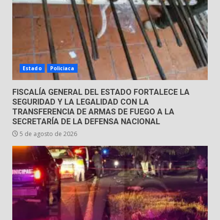
31 de julio de 2026
6
Envía Gobierno de la Gente más
de 77 mil
Estado
Policiaca
30 de julio de 2026
7
FISCALÍA GENERAL DEL ESTADO FORTALECE LA
SEGURIDAD Y LA LEGALIDAD CON LA
TRANSFERENCIA DE ARMAS DE FUEGO A LA
SECRETARÍA DE LA DEFENSA NACIONAL
5 de agosto de 2026