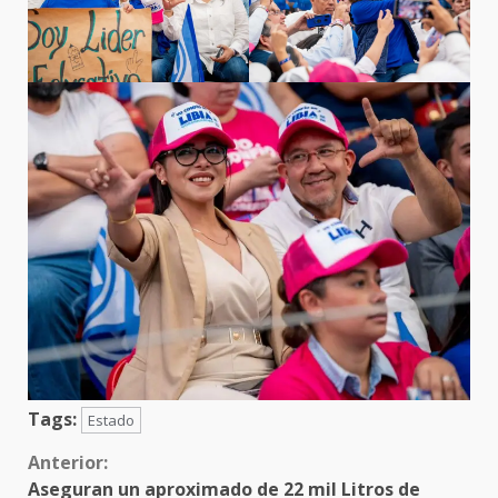
Tags:
Estado
Sigue
Anterior:
Aseguran un aproximado de 22 mil Litros de