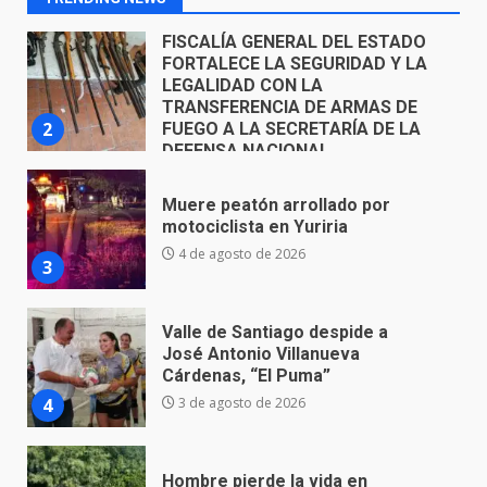
DEFENSA NACIONAL
5 de agosto de 2026
Muere peatón arrollado por
motociclista en Yuriria
4 de agosto de 2026
3
Valle de Santiago despide a
José Antonio Villanueva
Cárdenas, “El Puma”
4
3 de agosto de 2026
Hombre pierde la vida en
tabiquera
31 de julio de 2026
5