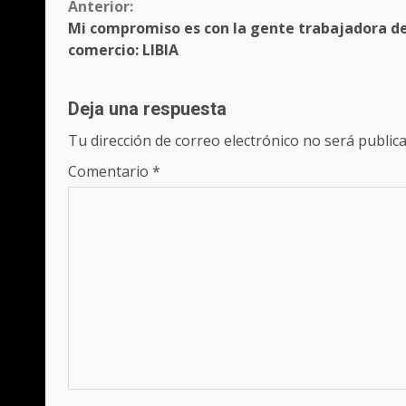
Sigue
Anterior:
Mi compromiso es con la gente trabajadora de
leyendo
comercio: LIBIA
Deja una respuesta
Tu dirección de correo electrónico no será publica
Comentario
*