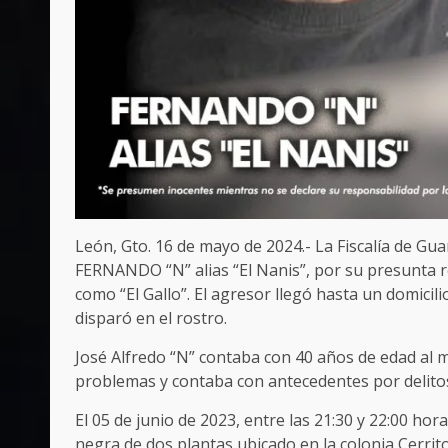
León, Gto. 16 de mayo de 2024.- La Fiscalía de 
FERNANDO “N” alias “El Nanis”, por su presunta 
como “El Gallo”. El agresor llegó hasta un domicili
disparó en el rostro.
José Alfredo “N” contaba con 40 años de edad al 
problemas y contaba con antecedentes por delitos
El 05 de junio de 2023, entre las 21:30 y 22:00 ho
negra de dos plantas ubicado en la colonia Cerrito