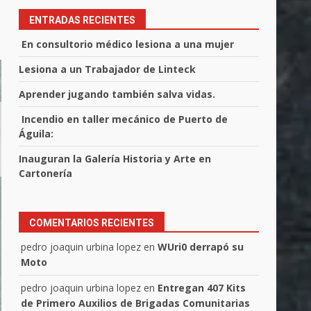
ENTRADAS RECIENTES
En consultorio médico lesiona a una mujer
Lesiona a un Trabajador de Linteck
Aprender jugando también salva vidas.
Incendio en taller mecánico de Puerto de
Águila:
Inauguran la Galería Historia y Arte en
Cartonería
COMENTARIOS RECIENTES
pedro joaquin urbina lopez
en
WUri0 derrapó su
Moto
pedro joaquin urbina lopez
en
Entregan 407 Kits
de Primero Auxilios de Brigadas Comunitarias