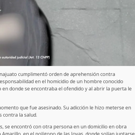
Guanajuato cumplimentó orden de aprehensión contra
responsabilidad en el homicidio de un hombre conocido
o en donde se encontraba el ofendido y al abrir la puerta le
momento que fue asesinado. Su adicción le hizo meterse en
 contra la salud.
ras, se encontró con otra persona en un domicilio en obra
 Amarillo, en el polígono de las Joyas, donde solían juntarse