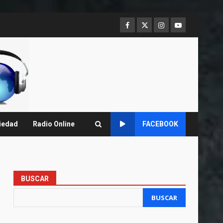
Facebook
Twitter
Instagram
Youtube
iedad
Radio Online
FACEBOOK
BUSCAR
BUSCAR