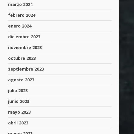
marzo 2024
febrero 2024
enero 2024
diciembre 2023
noviembre 2023
octubre 2023
septiembre 2023
agosto 2023
julio 2023
junio 2023
mayo 2023
abril 2023
marzo 2023