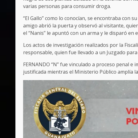
varias personas para consumir droga.
“El Gallo” como lo conocían, se encontraba con s
amigo abrió la puerta y observó al visitante, quie
el “Nanis” le apuntó con un arma y le disparó en 
Los actos de investigación realizados por la Fiscal
responsable, quien fue llevado a un Juzgado para 
FERNANDO “N” fue vinculado a proceso penal e im
justificada mientras el Ministerio Público amplía l