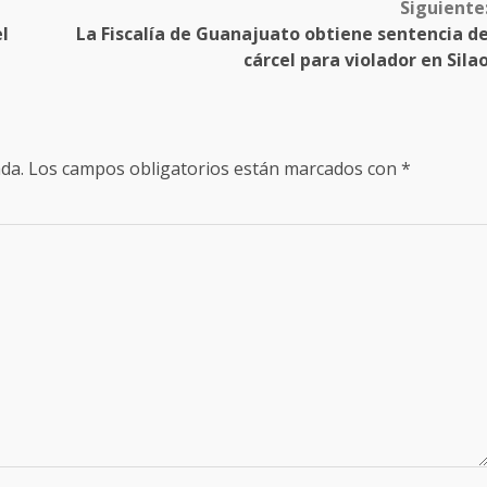
Siguiente
l
La Fiscalía de Guanajuato obtiene sentencia d
cárcel para violador en Sila
da.
Los campos obligatorios están marcados con
*